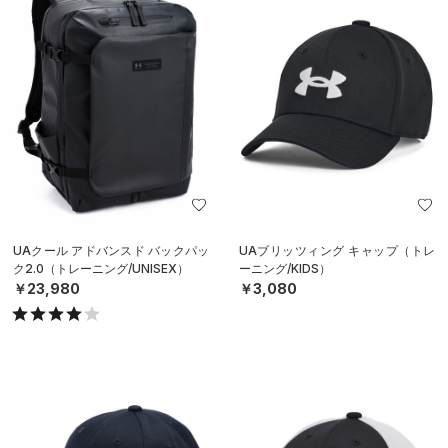
UAクール アドバンスド バックパッ
UAブリッツィング キャップ（トレ
ク2.0（トレーニング/UNISEX）
ーニング/KIDS）
￥23,980
￥3,080