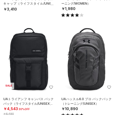
キャップ（ライフスタイル/UNISE
ーニング/WOMEN）
X）
￥1,980
￥3,410
SALE
UAトライアンフ キャンパス バック
UAハッスル6.0 プロ バックパック
パック（ライフスタイル/UNISEX）
（トレーニング/UNISEX）
￥4,543
￥10,890
30%OFF
￥6,490