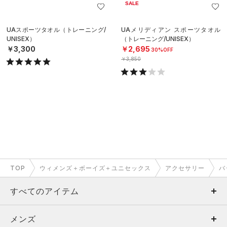
SALE
UAスポーツタオル（トレーニング/
UAメリディアン スポーツタオル
UNISEX）
（トレーニング/UNISEX）
￥3,300
￥2,695
30%OFF
￥3,850
TOP
ウィメンズ＋ボーイズ＋ユニセックス
アクセサリー
バ
すべてのアイテム
メンズ
メンズ