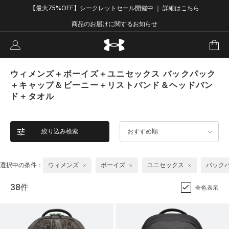
【最大75%OFF】シークレットセール開催中 ｜ 詳細はこちら
商品のお届けに関するお知らせ
ウィメンズ＋ボーイズ＋ユニセックス バックパック
＋キャップ＆ビーニー＋リストバンド＆ヘッドバン
ド＋タオル
絞り込み検索
おすすめ順
選択中の条件：
ウィメンズ
ボーイズ
ユニセックス
バック
38件
全色表示