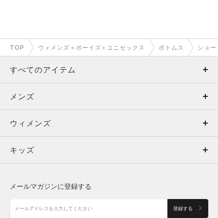
TOP
ウィメンズ＋ボーイズ＋ユニセックス
ボトムス
ショー
すべてのアイテム
メンズ
メンズ
ウィメンズ
トップス
ウィメンズ
キッズ
トップス
ボトムス
キッズ
トップス
ボトムス
シューズ
シューズ
メールマガジンに登録する
ボトムス
シューズ
アクセサリー
アクセサリー
登録する