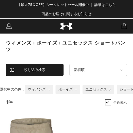
【最大75%OFF】シークレットセール開催中 ｜ 詳細はこちら
商品のお届けに関するお知らせ
ウィメンズ＋ボーイズ＋ユニセックス ショートパン
ツ
絞り込み検索
新着順
選択中の条件：
ウィメンズ
ボーイズ
ユニセックス
ショー
1件
全色表示