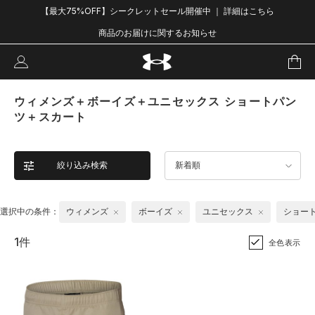
【最大75%OFF】シークレットセール開催中 ｜ 詳細はこちら
商品のお届けに関するお知らせ
ウィメンズ＋ボーイズ＋ユニセックス ショートパン
ツ＋スカート
絞り込み検索
新着順
選択中の条件：
ウィメンズ
ボーイズ
ユニセックス
ショー
1件
全色表示