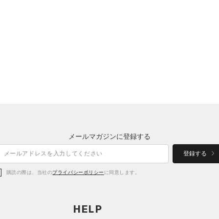
メールマガジンに登録する
登録する
購読の際は、当社の
プライバシーポリシー
に同意します。
HELP