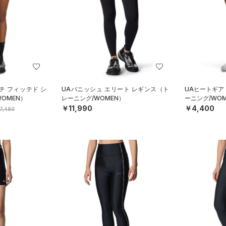
チ フィッテド シ
UAバニッシュ エリート レギンス（ト
UAヒートギア
OMEN）
レーニング/WOMEN）
ーニング/WOM
￥11,990
￥4,400
7,480