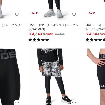
SALE
SALE
ィ（トレーニング/
UAワードマーク レギンス（トレーニン
UAヒートギア
グ/WOMEN）
レーニング/W
￥4,543
￥4,543
30%OFF
￥6,490
30%