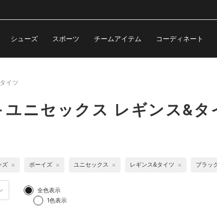
シューズ
スポーツ
チームアイテム
コーディネート
&タイツ
ユニセックス レギンス&タ
ンズ
ボーイズ
ユニセックス
レギンス&タイツ
ブラッ
全色表示
1色表示