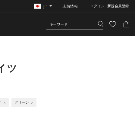
JP
店舗情報
ログイン | 新規会員登録
イツ
ク
グリーン