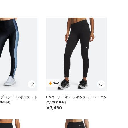
NEW
 プリント レギンス（ト
UAコールドギア レギンス（トレーニン
OMEN）
グ/WOMEN）
￥7,480