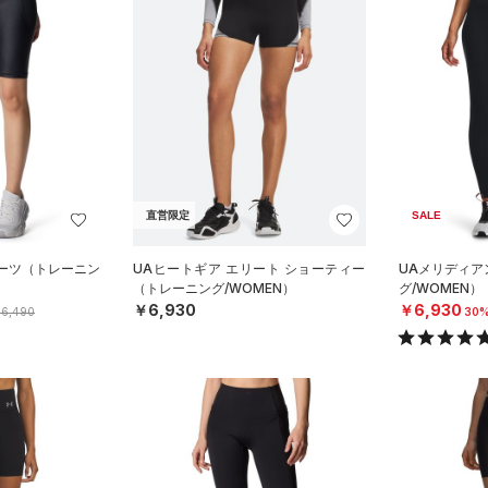
直営限定
SALE
ョーツ（トレーニン
UAヒートギア エリート ショーティー
UAメリディア
（トレーニング/WOMEN）
グ/WOMEN）
￥6,930
￥6,930
6,490
30%