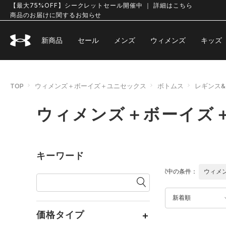
【最大75%OFF】シークレットセール開催中 ｜ 詳細はこちら
商品のお届けに関するお知らせ
新商品
セール
メンズ
ウィメンズ
キッズ
TOP
ウィメンズ＋ボーイズ＋ユニセックス
ボトムス
レギンス
ウィメンズ＋ボーイズ＋
キーワード
選択中の条件：
ウィメ
新着順
価格タイプ