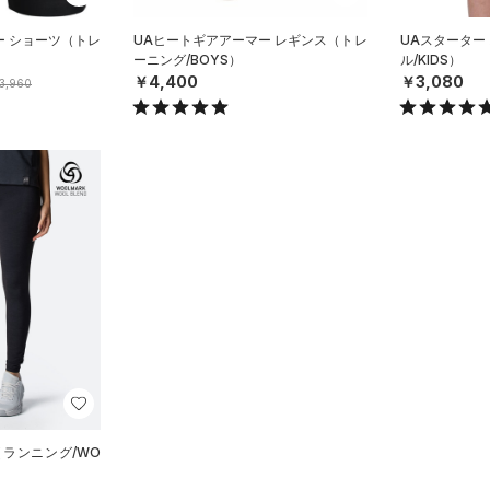
ー ショーツ（トレ
UAヒートギアアーマー レギンス（トレ
UAスターター
ーニング/BOYS）
ル/KIDS）
￥4,400
￥3,080
3,960
（ランニング/WO