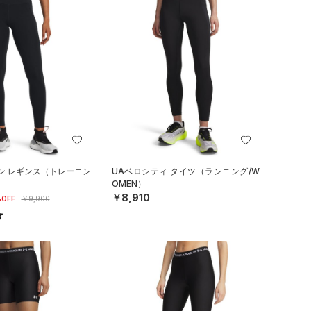
ン レギンス（トレーニン
UAベロシティ タイツ（ランニング/W
OMEN）
￥8,910
OFF
￥9,900