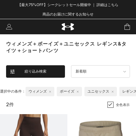
【最大75%OFF】シークレットセール開催中 ｜ 詳細はこちら
商品のお届けに関するお知らせ
ウィメンズ＋ボーイズ＋ユニセックス レギンス&タ
イツ＋ショートパンツ
絞り込み検索
新着順
選択中の条件：
ウィメンズ
ボーイズ
ユニセックス
レギン
2件
全色表示