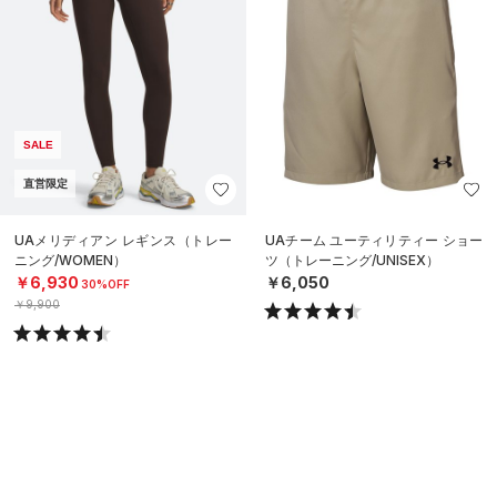
SALE
直営限定
UAメリディアン レギンス（トレー
UAチーム ユーティリティー ショー
ニング/WOMEN）
ツ（トレーニング/UNISEX）
￥6,930
￥6,050
30%OFF
￥9,900