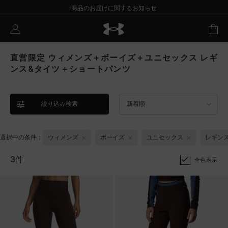
商品のお届けに関するお知らせ
直営限定 ウィメンズ＋ボーイズ＋ユニセックス レギ
ンス&タイツ＋ショートパンツ
絞り込み検索
新着順
選択中の条件：
ウィメンズ
ボーイズ
ユニセックス
レギン
3件
全色表示