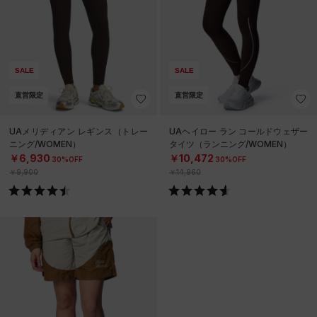
SALE
SALE
直営限定
直営限定
UAメリディアン レギンス（トレー
UAヘイロー ラン コールドウェザー
ニング/WOMEN）
タイツ（ランニング/WOMEN）
￥6,930
￥10,472
30%OFF
30%OFF
￥9,900
￥14,960