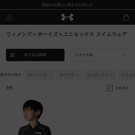
商品のお届けに関するお知らせ
ウィメンズ＋ボーイズ＋ユニセックス スイムウェア
絞り込み検索
おすすめ順
選択中の条件：
ウィメンズ
ボーイズ
ユニセックス
スイム
1件
全色表示