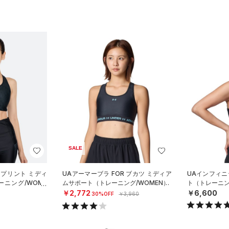
SALE
 プリント ミディ
UAアーマーブラ FOR ブカツ ミディア
UAインフィニ
ニング/WOME
ムサポート（トレーニング/WOMEN）
ト（トレーニン
￥2,772
￥6,600
30%OFF
￥3,960