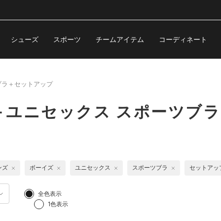
シューズ
スポーツ
チームアイテム
コーディネート
ブラ＋セットアップ
＋ユニセックス スポーツブ
ンズ
ボーイズ
ユニセックス
スポーツブラ
セットアッ
全色表示
1色表示