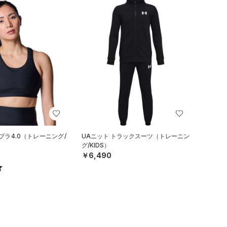
ブラ4.0（トレーニング/
UAニット トラックスーツ（トレーニン
グ/KIDS）
￥6,490