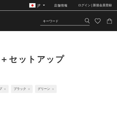
JP
店舗情報
ログイン | 新規会員登録
ラ＋セットアップ
プ
ブラック
グリーン