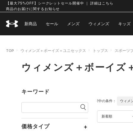
【最大75%OFF】シークレットセール開催中 ｜ 詳細はこちら
商品のお届けに関するお知らせ
新商品
セール
メンズ
ウィメンズ
キッズ
TOP
ウィメンズ＋ボーイズ＋ユニセックス
トップス
スポーツ
ウィメンズ＋ボーイズ
キーワード
選択中の条件：
ウィメ
新着順
価格タイプ