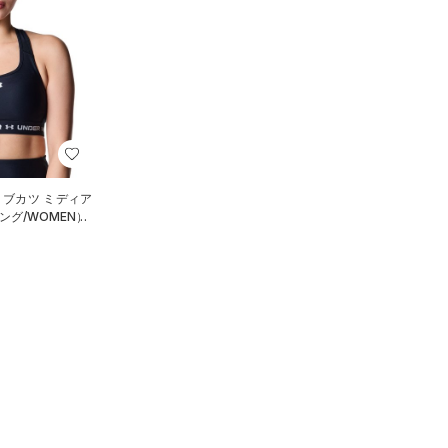
R ブカツ ミディア
グ/WOMEN）