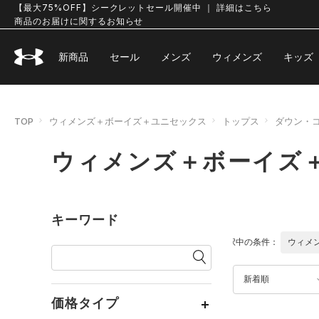
【最大75%OFF】シークレットセール開催中 ｜ 詳細はこちら
商品のお届けに関するお知らせ
新商品
セール
メンズ
ウィメンズ
キッズ
TOP
ウィメンズ＋ボーイズ＋ユニセックス
トップス
ダウン・
ウィメンズ＋ボーイズ
キーワード
選択中の条件：
ウィメ
新着順
価格タイプ