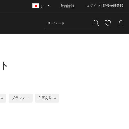
JP
店舗情報
ログイン | 新規会員登録
ト
ブラウン
在庫あり