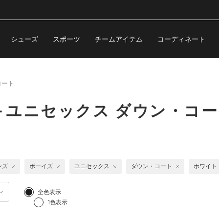
シューズ
スポーツ
チームアイテム
コーディネート
コート
＋ユニセックス ダウン・コー
ンズ
ボーイズ
ユニセックス
ダウン・コート
ホワイト
全色表示
1色表示