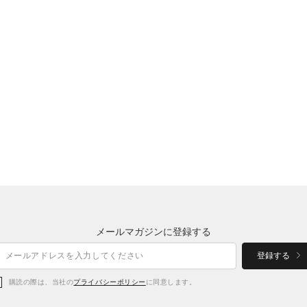
メールマガジンに登録する
登録する
購読の際は、当社の
プライバシーポリシー
に同意します。