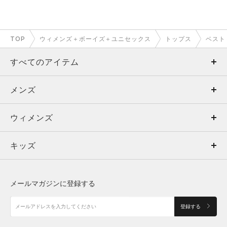
TOP
ウィメンズ＋ボーイズ＋ユニセックス
トップス
ベスト
すべてのアイテム
メンズ
メンズ
ウィメンズ
トップス
ウィメンズ
キッズ
トップス
ボトムス
キッズ
トップス
ボトムス
シューズ
シューズ
メールマガジンに登録する
ボトムス
シューズ
アクセサリー
アクセサリー
登録する