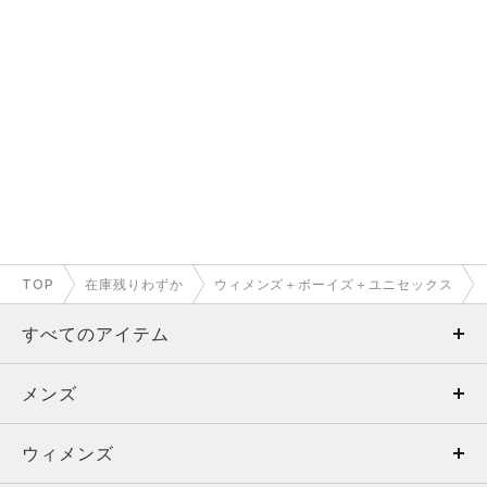
TOP
在庫残りわずか
ウィメンズ＋ボーイズ＋ユニセックス
すべてのアイテム
メンズ
メンズ
ウィメンズ
トップス
ウィメンズ