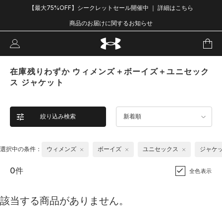
【最大75%OFF】シークレットセール開催中 ｜ 詳細はこちら
商品のお届けに関するお知らせ
在庫残りわずか ウィメンズ＋ボーイズ＋ユニセック
ス ジャケット
絞り込み検索
新着順
選択中の条件：
ウィメンズ
ボーイズ
ユニセックス
ジャケ
0件
全色表示
該当する商品がありません。