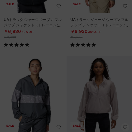
SALE
SALE
UAトラック ジャージ ウーブン フル
UAトラック ジャージ ウーブン フル
ジップ ジャケット（トレーニング/
ジップ ジャケット（トレーニング/
WOMEN）
WOMEN）
￥6,930
￥6,930
30%OFF
30%OFF
￥9,900
￥9,900
SALE
SALE