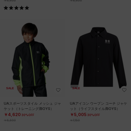
￥6,600
￥6,600
SALE
SALE
UAスポーツスタイル メッシュ ジャ
UAアイコン ウーブン コーチ ジャケ
ケット（トレーニング/BOYS）
ット（ライフスタイル/BOYS）
￥4,620
￥5,005
30%OFF
30%OFF
￥6,600
￥7,150