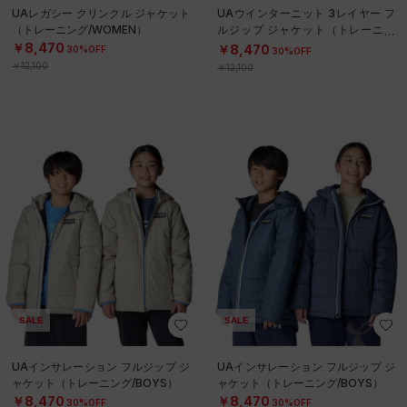
UAレガシー クリンクル ジャケット
UAウインターニット 3レイヤー フ
（トレーニング/WOMEN）
ルジップ ジャケット（トレーニン
グ/BOYS）
￥8,470
￥8,470
30%OFF
30%OFF
￥12,100
￥12,100
SALE
SALE
UAインサレーション フルジップ ジ
UAインサレーション フルジップ ジ
ャケット（トレーニング/BOYS）
ャケット（トレーニング/BOYS）
￥8,470
￥8,470
30%OFF
30%OFF