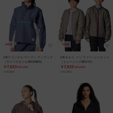
SALE
SALE
UAクリンクル ウーブン アノラック
UAキルト パッファー ジャケット
（ライフスタイル/WOMEN）
（トレーニング/BOYS）
￥7,623
￥7,623
30%OFF
30%OFF
￥10,890
￥10,890