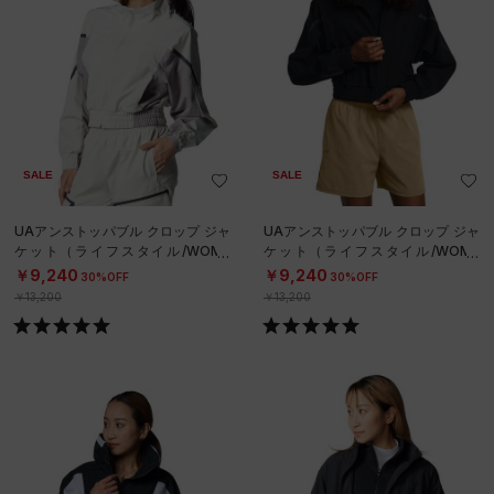
SALE
SALE
UAアンストッパブル クロップ ジャ
UAアンストッパブル クロップ ジャ
ケット（ライフスタイル/WOME
ケット（ライフスタイル/WOME
N）
N）
￥9,240
￥9,240
30%OFF
30%OFF
￥13,200
￥13,200