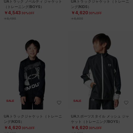
UAトラック ノベルティ ジャケット
UAトラックジャケット（トレーニ
（トレーニング/BOYS）
ング/KIDS）
￥4,543
￥4,620
30%OFF
30%OFF
￥6,490
￥6,600
SALE
SALE
UAトラックジャケット（トレーニ
UAスポーツスタイル メッシュ ジャ
ング/KIDS）
ケット（トレーニング/BOYS）
￥4,620
￥4,620
30%OFF
30%OFF