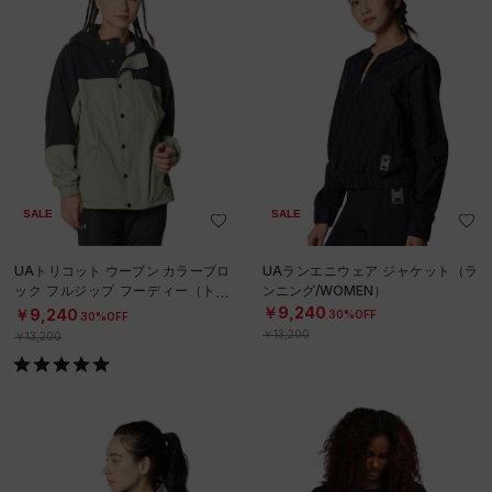
SALE
SALE
UAトリコット ウーブン カラーブロ
UAランエニウェア ジャケット（ラ
ック フルジップ フーディー（トレ
ンニング/WOMEN）
ーニング/WOMEN）
￥9,240
￥9,240
30%OFF
30%OFF
￥13,200
￥13,200