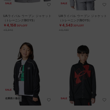
SALE
SALE
UAライバル ウーブン ジャケット
UAライバル ウーブン ジャケット
（トレーニング/BOYS）
（トレーニング/BOYS）
￥4,158
￥4,543
30%OFF
30%OFF
￥5,940
￥6,490
SALE
在庫残り僅か
SALE