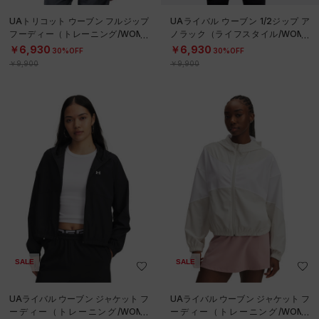
UAトリコット ウーブン フルジップ
UAライバル ウーブン 1/2ジップ ア
フーディー（トレーニング/WOME
ノラック（ライフスタイル/WOME
N）
N）
￥6,930
￥6,930
30%OFF
30%OFF
￥9,900
￥9,900
SALE
SALE
UAライバル ウーブン ジャケット フ
UAライバル ウーブン ジャケット フ
ーディー（トレーニング/WOME
ーディー（トレーニング/WOME