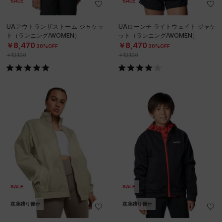
SALE
SALE
UAアウトランザストーム ジャケッ
UAローンチ ライトウェイト ジャケ
ト（ランニング/WOMEN）
ット（ランニング/WOMEN）
￥8,470
￥8,470
30%OFF
30%OFF
￥12,100
￥12,100
SALE
SALE
在庫残り僅か
在庫残り僅か