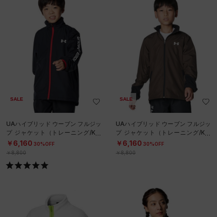
SALE
SALE
UAハイブリッド ウーブン フルジッ
UAハイブリッド ウーブン フルジッ
プ ジャケット（トレーニング/KID
プ ジャケット（トレーニング/KID
S）
S）
￥6,160
￥6,160
30%OFF
30%OFF
￥8,800
￥8,800