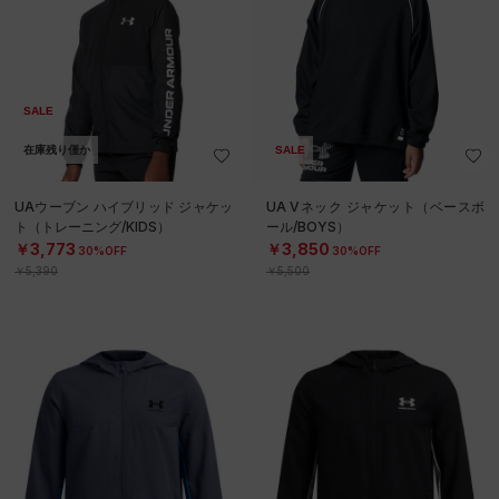
SALE
在庫残り僅か
SALE
UAウーブン ハイブリッド ジャケッ
UA Vネック ジャケット（ベースボ
ト（トレーニング/KIDS）
ール/BOYS）
￥3,773
￥3,850
30%OFF
30%OFF
￥5,390
￥5,500