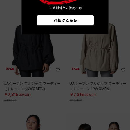
SALE
SALE
UAウーブン フルジップ フーディー
UAウーブン フルジップ フーディー
（トレーニング/WOMEN）
（トレーニング/WOMEN）
￥7,315
￥7,315
30%OFF
30%OFF
￥10,450
￥10,450