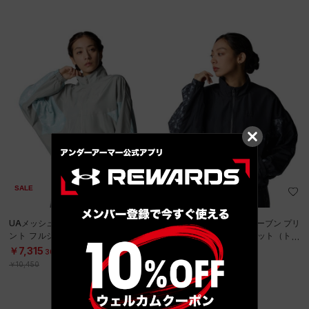
SALE
SALE
UAメッシュ ライナー ウーブン プリ
UAメッシュ ライナー ウーブン プリ
ント フルジップ ジャケット（トレ
ント フルジップ ジャケット（トレ
ーニング/WOMEN）
ーニング/WOMEN）
￥7,315
￥7,315
30%OFF
30%OFF
￥10,450
￥10,450