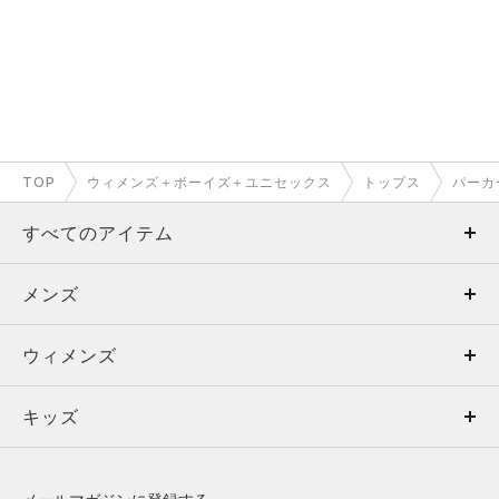
TOP
ウィメンズ＋ボーイズ＋ユニセックス
トップス
パーカ
すべてのアイテム
メンズ
メンズ
ウィメンズ
トップス
ウィメンズ
キッズ
トップス
ボトムス
キッズ
トップス
ボトムス
シューズ
シューズ