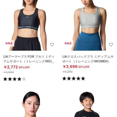
SALE
SALE
UAアーマーブラ FOR ブカツ ミディ
UAクロスバックブラ ミディアムサ
アムサポート（トレーニング/WOM
ポート（トレーニング/WOMEN）
EN）
￥3,696
￥2,772
30%OFF
30%OFF
￥5,280
￥3,960