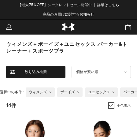
【最大75%OFF】シークレットセール開催中 ｜ 詳細はこちら
商品のお届けに関するお知らせ
ウィメンズ＋ボーイズ＋ユニセックス パーカー&ト
レーナー＋スポーツブラ
絞り込み検索
価格が安い順
選択中の条件：
ウィメンズ
ボーイズ
ユニセックス
パーカ
14件
全色表示