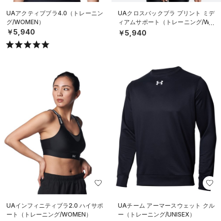
UAアクティブブラ4.0（トレーニン
UAクロスバックブラ プリント ミデ
グ/WOMEN）
ィアムサポート（トレーニング/WO
MEN）
￥5,940
￥5,940
UAインフィニティブラ2.0 ハイサポ
UAチーム アーマースウェット クル
ート（トレーニング/WOMEN）
ー（トレーニング/UNISEX）