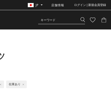
JP
店舗情報
ログイン | 新規会員登録
ツ
在庫あり