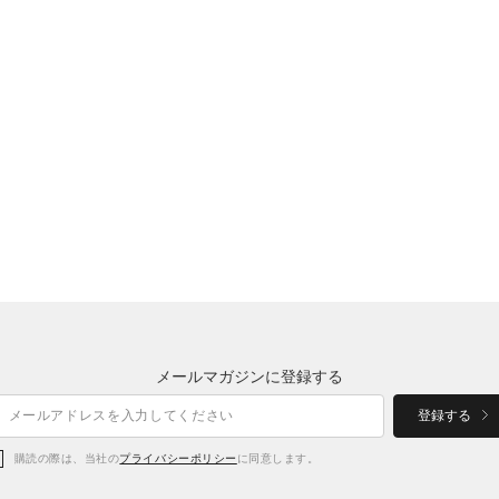
メールマガジンに登録する
登録する
購読の際は、当社の
プライバシーポリシー
に同意します。