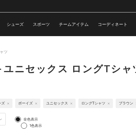
シューズ
スポーツ
チームアイテム
コーディネート
シャツ
ユニセックス ロングTシャ
ンズ
ボーイズ
ユニセックス
ロングTシャツ
ブラウン
全色表示
1色表示