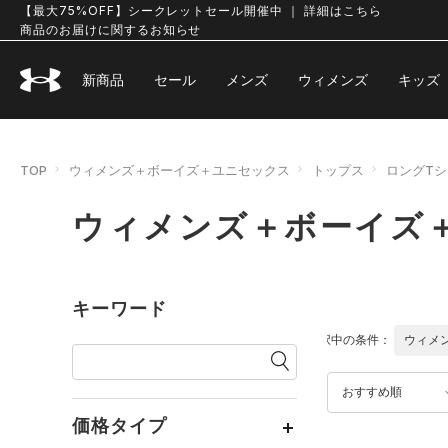
【最大75%OFF】シークレットセール開催中 ｜ 詳細はこちら
商品のお届けに関するお知らせ
新商品
セール
メンズ
ウィメンズ
キッズ
TOP
ウィメンズ＋ボーイズ＋ユニセックス
トップス
ロングT
ウィメンズ＋ボーイズ＋
キーワード
選択中の条件：
ウィメ
おすすめ順
価格タイプ