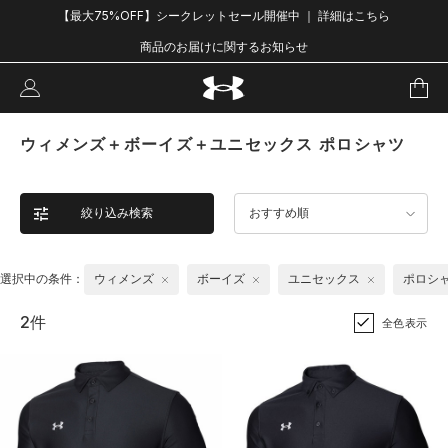
【最大75%OFF】シークレットセール開催中 ｜ 詳細はこちら
商品のお届けに関するお知らせ
ウィメンズ＋ボーイズ＋ユニセックス ポロシャツ
絞り込み検索
おすすめ順
選択中の条件：
ウィメンズ
ボーイズ
ユニセックス
ポロシ
2件
全色表示