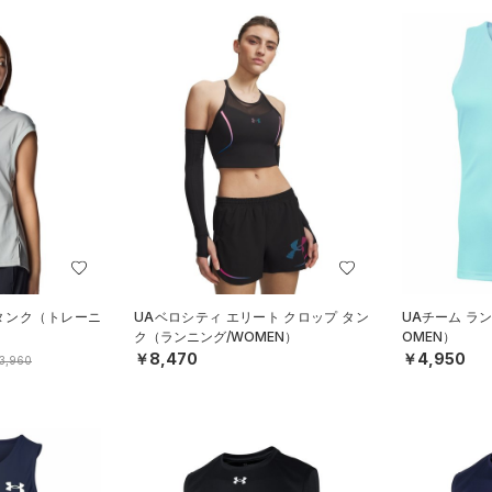
 タンク（トレーニ
UAベロシティ エリート クロップ タン
UAチーム ラ
ク（ランニング/WOMEN）
OMEN）
￥8,470
￥4,950
3,960