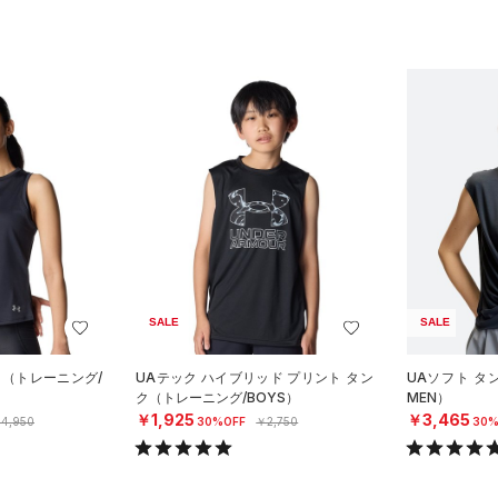
SALE
SALE
ク（トレーニング/
UAテック ハイブリッド プリント タン
UAソフト タ
ク（トレーニング/BOYS）
MEN）
￥1,925
￥3,465
4,950
30%OFF
￥2,750
30%