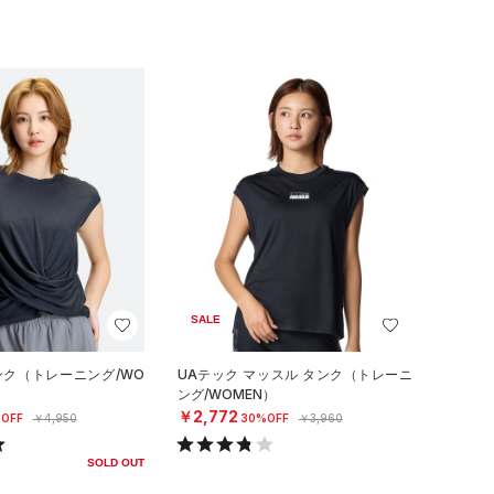
SALE
ンク（トレーニング/WO
UAテック マッスル タンク（トレーニ
ング/WOMEN）
￥2,772
OFF
￥4,950
30%OFF
￥3,960
SOLD OUT