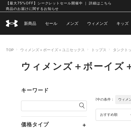
【最大75%OFF】シークレットセール開催中 ｜ 詳細はこちら
商品のお届けに関するお知らせ
新商品
セール
メンズ
ウィメンズ
キッズ
TOP
ウィメンズ＋ボーイズ＋ユニセックス
トップス
タンクト
ウィメンズ＋ボーイズ
キーワード
選択中の条件：
ウィメ
おすすめ順
価格タイプ