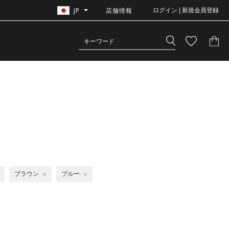
JP
店舗情報
ログイン | 新規会員登録
プ
ブラウン
ブルー