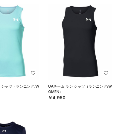
ン シャツ（ランニング/W
UAチーム ラン シャツ（ランニング/W
OMEN）
￥4,950