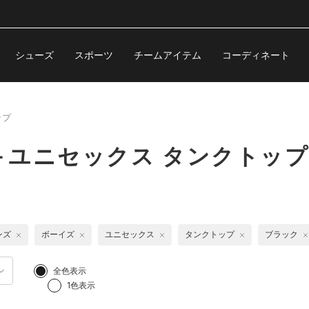
シューズ
スポーツ
チームアイテム
コーディネート
ップ
＋ユニセックス タンクトッ
ンズ
ボーイズ
ユニセックス
タンクトップ
ブラック
全色表示
1色表示