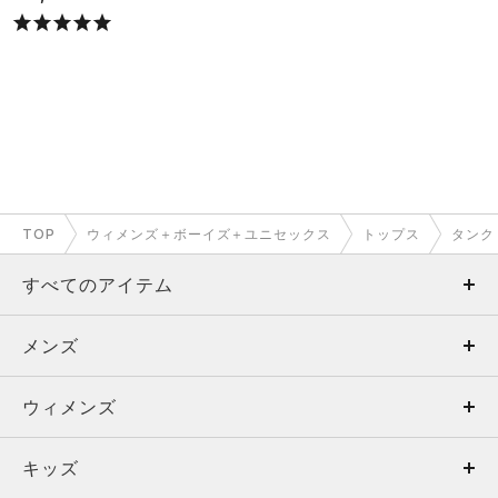
TOP
ウィメンズ＋ボーイズ＋ユニセックス
トップス
タンク
すべてのアイテム
メンズ
メンズ
ウィメンズ
トップス
ウィメンズ
キッズ
トップス
ボトムス
キッズ