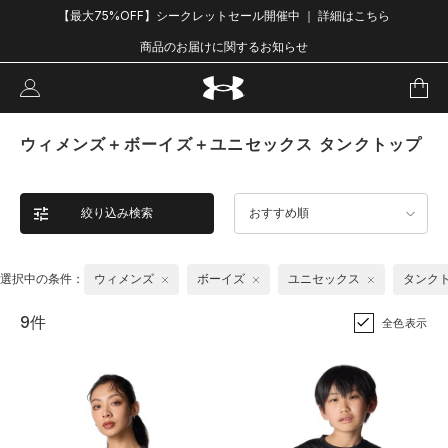
【最大75%OFF】シークレットセール開催中 ｜ 詳細はこちら
商品のお届けに関するお知らせ
ウィメンズ＋ボーイズ＋ユニセックス タンクトップ
絞り込み検索
おすすめ順
選択中の条件：
ウィメンズ
ボーイズ
ユニセックス
タンク
9件
全色表示