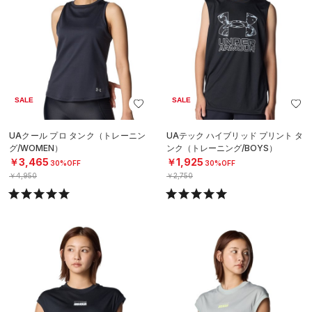
SALE
SALE
UAクール プロ タンク（トレーニン
UAテック ハイブリッド プリント タ
グ/WOMEN）
ンク（トレーニング/BOYS）
￥3,465
￥1,925
30%OFF
30%OFF
￥4,950
￥2,750