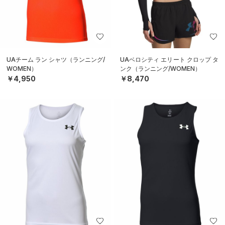
UAチーム ラン シャツ（ランニング/
UAベロシティ エリート クロップ タ
WOMEN）
ンク（ランニング/WOMEN）
￥4,950
￥8,470