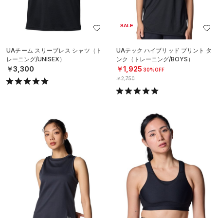
SALE
UAチーム スリーブレス シャツ（ト
UAテック ハイブリッド プリント タ
レーニング/UNISEX）
ンク（トレーニング/BOYS）
￥3,300
￥1,925
30%OFF
￥2,750