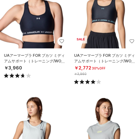
SALE
UAアーマーブラ FOR ブカツ ミディ
UAアーマーブラ FOR ブカツ ミディ
アムサポート（トレーニング/WOM
アムサポート（トレーニング/WOM
EN）
EN）
￥3,960
￥2,772
30%OFF
￥3,960