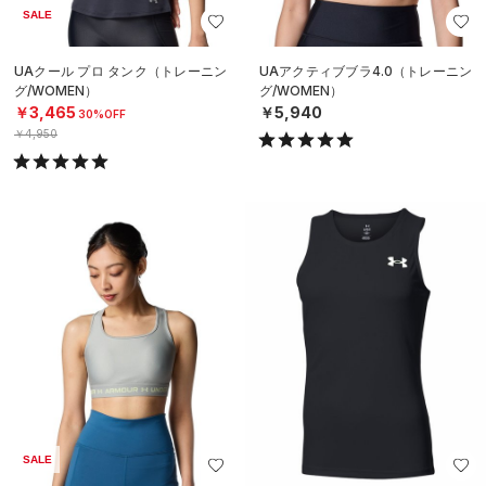
SALE
UAクール プロ タンク（トレーニン
UAアクティブブラ4.0（トレーニン
グ/WOMEN）
グ/WOMEN）
￥3,465
￥5,940
30%OFF
￥4,950
SALE