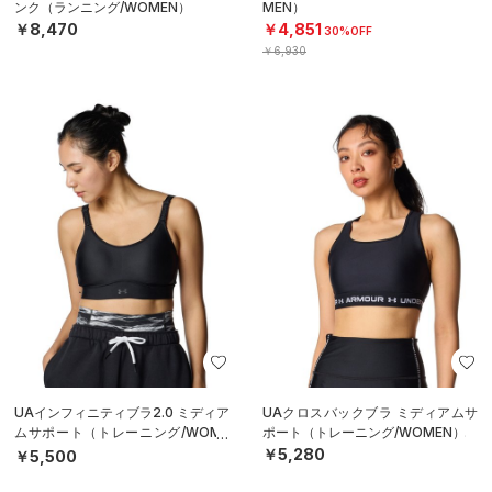
ンク（ランニング/WOMEN）
MEN）
￥8,470
￥4,851
30%OFF
￥6,930
UAインフィニティブラ2.0 ミディア
UAクロスバックブラ ミディアムサ
ムサポート（トレーニング/WOME
ポート（トレーニング/WOMEN）
N）
￥5,280
￥5,500