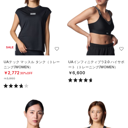
SALE
UAテック マッスル タンク（トレー
UAインフィニティブラ2.0 ハイサポ
ニング/WOMEN）
ート（トレーニング/WOMEN）
￥2,772
￥6,600
30%OFF
￥3,960