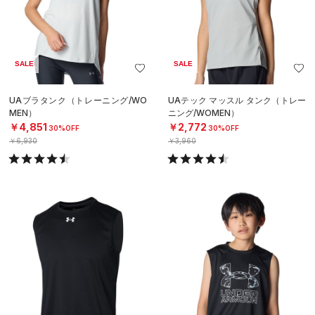
SALE
SALE
UAブラタンク（トレーニング/WO
UAテック マッスル タンク（トレー
MEN）
ニング/WOMEN）
￥4,851
￥2,772
30%OFF
30%OFF
￥6,930
￥3,960