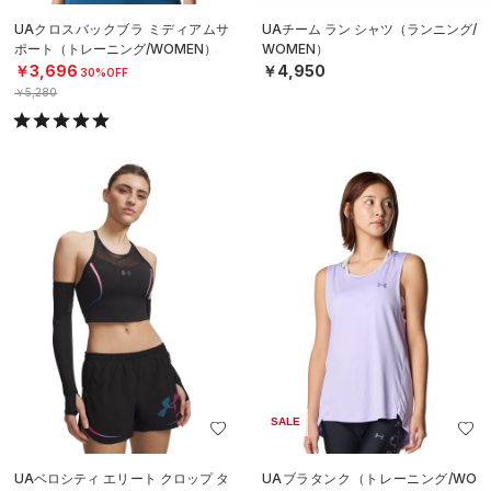
UAクロスバックブラ ミディアムサ
UAチーム ラン シャツ（ランニング/
ポート（トレーニング/WOMEN）
WOMEN）
￥3,696
￥4,950
30%OFF
￥5,280
SALE
UAベロシティ エリート クロップ タ
UAブラタンク（トレーニング/WO