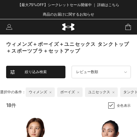
【最大75%OFF】シークレットセール開催中 ｜ 詳細はこちら
商品のお届けに関するお知らせ
ウィメンズ＋ボーイズ＋ユニセックス タンクトップ
＋スポーツブラ＋セットアップ
絞り込み検索
レビュー数順
選択中の条件：
ウィメンズ
ボーイズ
ユニセックス
タンク
18件
全色表示