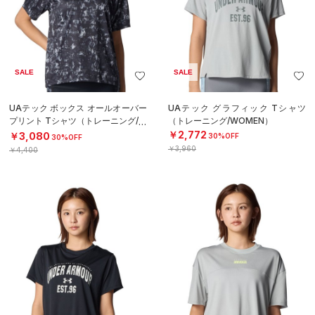
SALE
SALE
UAテック ボックス オールオーバー
UAテック グラフィック Tシャツ
プリント Tシャツ（トレーニング/W
（トレーニング/WOMEN）
OMEN）
￥2,772
￥3,080
30%OFF
30%OFF
￥3,960
￥4,400