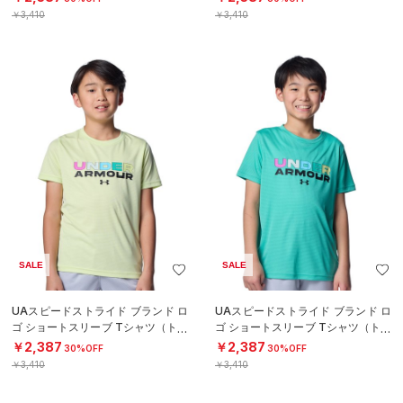
￥3,410
￥3,410
SALE
SALE
UAスピードストライド ブランド ロ
UAスピードストライド ブランド ロ
ゴ ショートスリーブ Tシャツ（トレ
ゴ ショートスリーブ Tシャツ（トレ
ーニング/BOYS）
ーニング/BOYS）
￥2,387
￥2,387
30%OFF
30%OFF
￥3,410
￥3,410