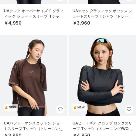
UAテック オーバーサイズド グラフ
UAテック グラフィック ボックス シ
ィック ショートスリーブ Tシャツ
ョートスリーブ Tシャツ（トレーニ
（トレーニング/WOMEN）
ング/WOMEN）
￥4,950
￥3,960
NEW
NEW
UAパフォーマンスコットン ショー
UAヒートギア クロップ ロングスリ
トスリーブ Tシャツ（トレーニング/
ーブ Tシャツ（トレーニング/WOM
WOMEN）
EN）
￥3,960
￥4,950