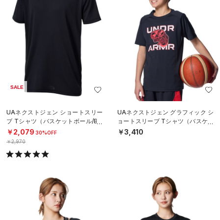
SALE
UAネクストジェン ショートスリー
UAネクストジェン グラフィック シ
ブ Tシャツ（バスケットボール/BO
ョートスリーブ Tシャツ（バスケッ
YS）
トボール/BOYS）
￥2,079
￥3,410
30%OFF
￥2,970