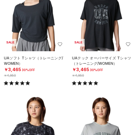
SALE
SALE
UAソフト Tシャツ（トレーニング/
UAテック オーバーサイズ Tシャツ
WOMEN）
（トレーニング/WOMEN）
￥3,465
￥3,465
30%OFF
30%OFF
￥4,950
￥4,950