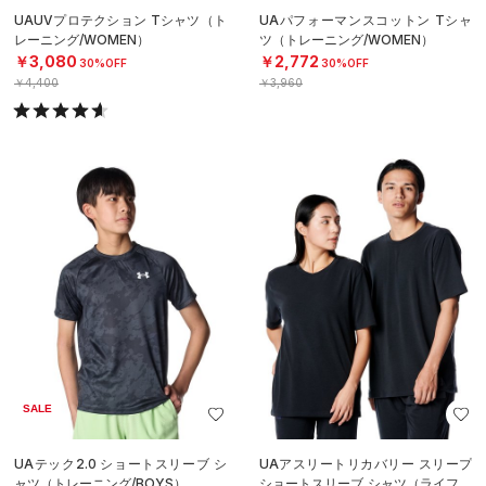
UAUVプロテクション Tシャツ（ト
UAパフォーマンスコットン Tシャ
レーニング/WOMEN）
ツ（トレーニング/WOMEN）
￥3,080
￥2,772
30%OFF
30%OFF
￥4,400
￥3,960
SALE
UAテック2.0 ショートスリーブ シ
UAアスリートリカバリー スリープ
ャツ（トレーニング/BOYS）
ショートスリーブ シャツ（ライフス