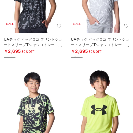
SALE
SALE
UAテック ビッグロゴ プリントショ
UAテック ビッグロゴ プリントショ
ートスリーブTシャツ（トレーニン
ートスリーブTシャツ（トレーニン
グ/BOYS）
グ/BOYS）
￥2,695
￥2,695
30%OFF
30%OFF
￥3,850
￥3,850