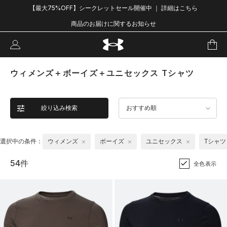
【最大75%OFF】シークレットセール開催中 ｜ 詳細はこちら
商品のお届けに関するお知らせ
ウィメンズ＋ボーイズ＋ユニセックス Tシャツ
絞り込み検索
おすすめ順
選択中の条件：
ウィメンズ
ボーイズ
ユニセックス
Tシャツ
54件
全色表示