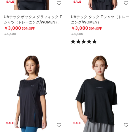
SALE
SALE
UAテック ボックス グラフィック T
UAテック タック Tシャツ（トレー
シャツ（トレーニング/WOMEN）
ニング/WOMEN）
￥3,080
￥3,080
30%OFF
30%OFF
￥4,400
￥4,400
SALE
SALE