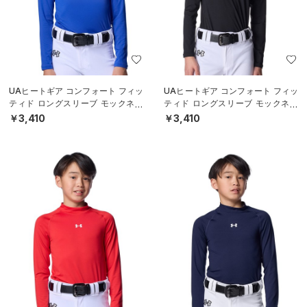
UAヒートギア コンフォート フィッ
UAヒートギア コンフォート フィッ
ティド ロングスリーブ モックネッ
ティド ロングスリーブ モックネッ
ク シャツ（ベースボール/BOYS）
ク シャツ（ベースボール/BOYS）
￥3,410
￥3,410