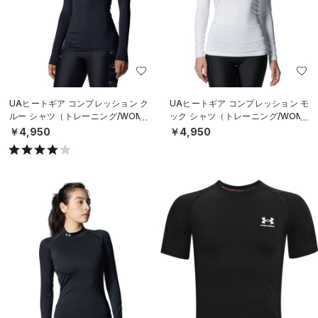
UAヒートギア コンプレッション ク
UAヒートギア コンプレッション モ
ルー シャツ（トレーニング/WOME
ック シャツ（トレーニング/WOME
N）
N）
￥4,950
￥4,950