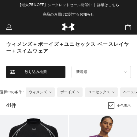
【最大75%OFF】シークレットセール開催中 ｜ 詳細はこちら
商品のお届けに関するお知らせ
ウィメンズ＋ボーイズ＋ユニセックス ベースレイヤ
ー＋スイムウェア
絞り込み検索
新着順
選択中の条件：
ウィメンズ
ボーイズ
ユニセックス
ベース
41件
全色表示