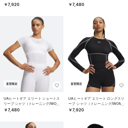
（トレーニング/WOMEN）
EN）
￥7,920
￥7,480
直営限定
直営限定
UAヒートギア エリート ショートス
UAヒートギア エリート ロングスリ
リーブ シャツ（トレーニング/WOM
ーブ シャツ（トレーニング/WOME
EN）
N）
￥7,480
￥7,920