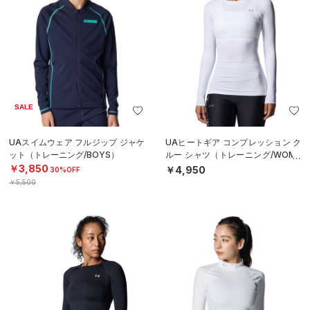
SALE
UAスイムウェア フルジップ ジャケ
UAヒートギア コンプレッション ク
ット（トレーニング/BOYS）
ルー シャツ（トレーニング/WOME
N）
￥3,850
￥4,950
30%OFF
￥5,500