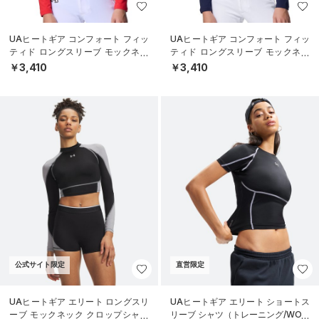
UAヒートギア コンフォート フィッ
UAヒートギア コンフォート フィッ
ティド ロングスリーブ モックネッ
ティド ロングスリーブ モックネッ
ク シャツ（ベースボール/BOYS）
ク シャツ（ベースボール/BOYS）
￥3,410
￥3,410
公式サイト限定
直営限定
UAヒートギア エリート ロングスリ
UAヒートギア エリート ショートス
ーブ モックネック クロップシャツ
リーブ シャツ（トレーニング/WOM