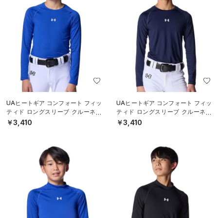
UAヒートギア コンフォート フィッ
UAヒートギア コンフォート フィッ
ティド ロングスリーブ クルーネッ
ティド ロングスリーブ クルーネッ
ク シャツ（ベースボール/BOYS）
ク シャツ（ベースボール/BOYS）
￥3,410
￥3,410