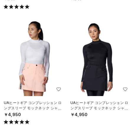
UAヒートギア コンプレッション ロ
UAヒートギア コンプレッション ロ
ングスリーブ モックネック シャツ
ングスリーブ モックネック シャツ
（ゴルフ/WOMEN）
（ゴルフ/WOMEN）
￥4,950
￥4,950