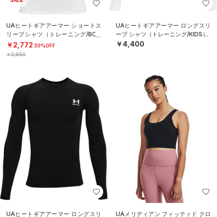
SALE
UAヒートギアアーマー ショートス
UAヒートギアアーマー ロングスリ
リーブシャツ（トレーニング/BOY
ーブ シャツ（トレーニング/KIDS）
S）
￥4,400
￥2,772
30%OFF
￥3,960
UAヒートギアアーマー ロングスリ
UAメリディアン フィッティド クロ