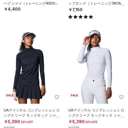
ーブ シャツ（トレーニング/KIDS）
ップタンク（トレーニング/WOME
N）
￥4,400
￥7,150
SALE
SALE
UAアイソチル コンプレッション ロ
UAアイソチル コンプレッション ロ
ングスリーブ モックネック シャツ
ングスリーブ モックネック シャツ
（ゴルフ/WOMEN）
（ゴルフ/WOMEN）
￥5,390
￥5,390
30%OFF
30%OFF
￥7,700
￥7,700