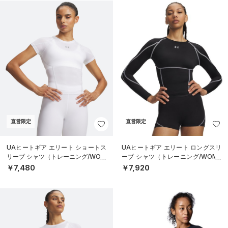
直営限定
直営限定
UAヒートギア エリート ショートス
UAヒートギア エリート ロングスリ
リーブ シャツ（トレーニング/WOM
ーブ シャツ（トレーニング/WOME
EN）
N）
￥7,480
￥7,920