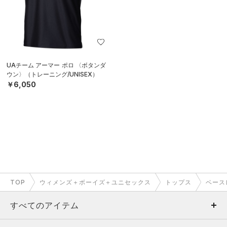
UAチーム アーマー ポロ 〈ボタンダ
ウン〉（トレーニング/UNISEX）
￥6,050
TOP
ウィメンズ＋ボーイズ＋ユニセックス
トップス
ベース
すべてのアイテム