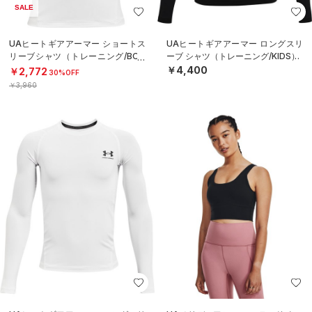
SALE
UAヒートギアアーマー ショートス
UAヒートギアアーマー ロングスリ
リーブシャツ（トレーニング/BOY
ーブ シャツ（トレーニング/KIDS）
S）
￥4,400
￥2,772
30%OFF
￥3,960