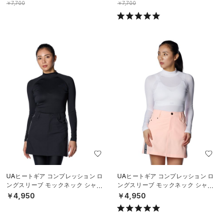
￥7,700
￥7,700
UAヒートギア コンプレッション ロ
UAヒートギア コンプレッション ロ
ングスリーブ モックネック シャツ
ングスリーブ モックネック シャツ
（ゴルフ/WOMEN）
（ゴルフ/WOMEN）
￥4,950
￥4,950