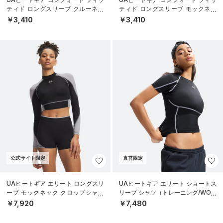
ティド ロングスリーブ クルーネッ
ティド ロングスリーブ モックネッ
ク シャツ（ベースボール/BOYS）
ク シャツ（ベースボール/BOYS）
￥3,410
￥3,410
公式サイト限定
直営限定
UAヒートギア エリート ロングスリ
UAヒートギア エリート ショートス
ーブ モックネック クロップシャツ
リーブ シャツ（トレーニング/WOM
（トレーニング/WOMEN）
EN）
￥7,920
￥7,480