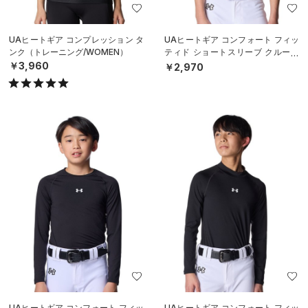
UAヒートギア コンプレッション タ
UAヒートギア コンフォート フィッ
ンク（トレーニング/WOMEN）
ティド ショートスリーブ クルーネ
ック シャツ（ベースボール/BOY
￥3,960
￥2,970
S）
UAヒートギア コンフォート フィッ
UAヒートギア コンフォート フィッ