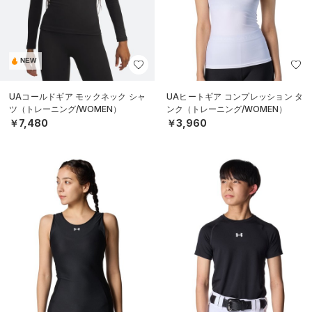
NEW
UAコールドギア モックネック シャ
UAヒートギア コンプレッション タ
ツ（トレーニング/WOMEN）
ンク（トレーニング/WOMEN）
￥7,480
￥3,960