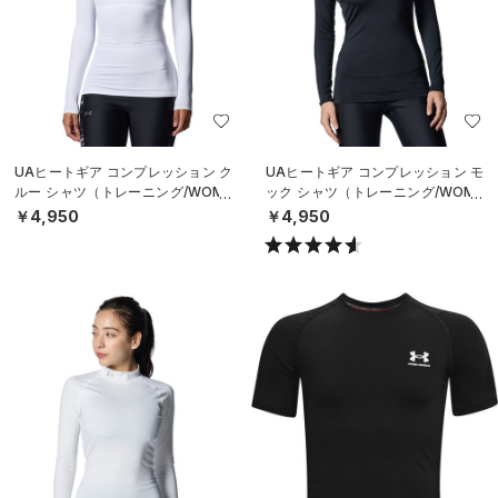
UAヒートギア コンプレッション ク
UAヒートギア コンプレッション モ
ルー シャツ（トレーニング/WOME
ック シャツ（トレーニング/WOME
N）
N）
￥4,950
￥4,950