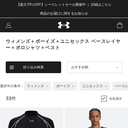
【最大75%OFF】シークレットセール開催中 ｜ 詳細はこちら
商品のお届けに関するお知らせ
ウィメンズ＋ボーイズ＋ユニセックス ベースレイヤ
ー＋ポロシャツ＋ベスト
絞り込み検索
おすすめ順
選択中の条件：
ウィメンズ
ボーイズ
ユニセックス
ベース
33件
全色表示