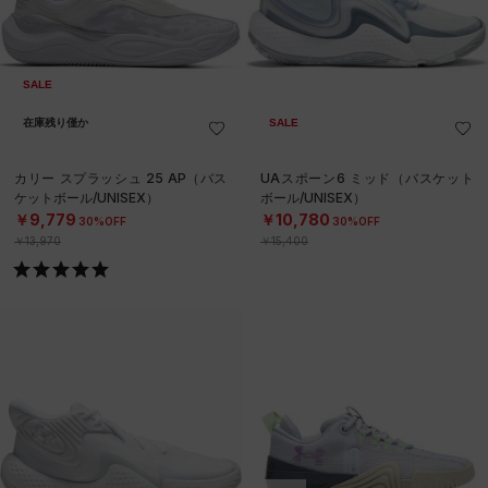
SALE
在庫残り僅か
SALE
カリー スプラッシュ 25 AP（バス
UAスポーン6 ミッド（バスケット
ケットボール/UNISEX）
ボール/UNISEX）
￥9,779
￥10,780
30%OFF
30%OFF
￥13,970
￥15,400