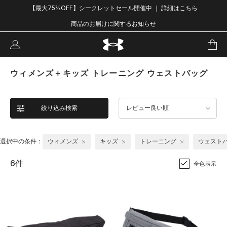
【最大75%OFF】シークレットセール開催中 ｜ 詳細はこちら
商品のお届けに関するお知らせ
ウィメンズ＋キッズ トレーニング ウェストバッグ
絞り込み検索
レビュー良い順
選択中の条件：
ウィメンズ
キッズ
トレーニング
ウェスト
6件
全色表示