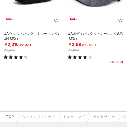
SALE
SALE
UAウエストバッグ（トレーニング/
UAボディバッグ（トレーニング/UN
UNISEX）
ISEX）
￥2,310
￥2,695
30%OFF
30%OFF
￥3,300
￥3,850
SOLD OUT
TOP
ウィメンズ＋キッズ
トレーニング
アクセサリー
ウ