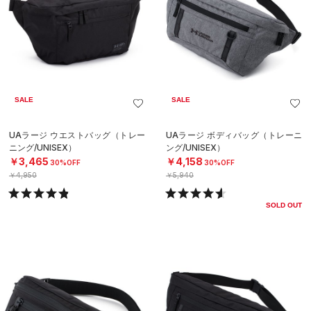
SALE
SALE
UAラージ ウエストバッグ（トレー
UAラージ ボディバッグ（トレーニ
ニング/UNISEX）
ング/UNISEX）
￥3,465
￥4,158
30%OFF
30%OFF
￥4,950
￥5,940
SOLD OUT