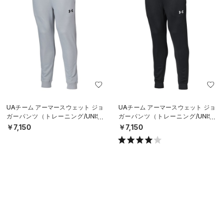
UAチーム アーマースウェット ジョ
UAチーム アーマースウェット ジョ
ガーパンツ（トレーニング/UNISE
ガーパンツ（トレーニング/UNISE
X）
X）
￥7,150
￥7,150