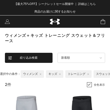
【最大75%OFF】シークレットセール開催中 ｜ 詳細はこちら
商品のお届けに関するお知らせ
ウィメンズ＋キッズ トレーニング スウェット＆フリ
ース
絞り込み検索
新着順
選択中の条件：
ウィメンズ
キッズ
トレーニング
スウェッ
2件
全色表示