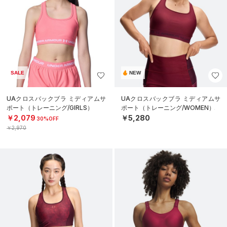
SALE
NEW
UAクロスバックブラ ミディアムサ
UAクロスバックブラ ミディアムサ
ポート（トレーニング/GIRLS）
ポート（トレーニング/WOMEN）
￥2,079
￥5,280
30%OFF
￥2,970