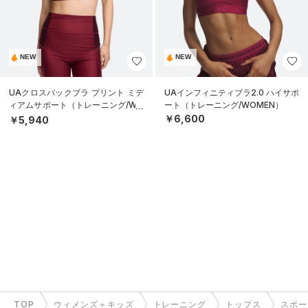
NEW
NEW
UAクロスバックブラ プリント ミデ
UAインフィニティブラ2.0 ハイサポ
ィアムサポート（トレーニング/WO
ート（トレーニング/WOMEN）
MEN）
￥6,600
￥5,940
TOP
ウィメンズ＋キッズ
トレーニング
トップス
スポー