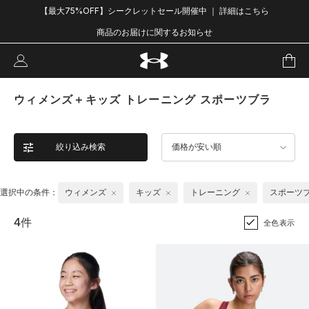
【最大75%OFF】シークレットセール開催中 ｜ 詳細はこちら
商品のお届けに関するお知らせ
ウィメンズ＋キッズ トレーニング スポーツブラ
絞り込み検索
価格が安い順
選択中の条件：
ウィメンズ
キッズ
トレーニング
スポーツ
4件
全色表示