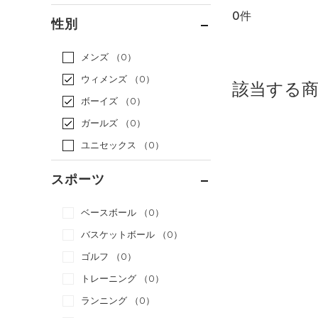
0件
通常価格
（0）
性別
セール
（0）
メンズ
（0）
ウィメンズ
（0）
該当する
ボーイズ
（0）
ガールズ
（0）
ユニセックス
（0）
スポーツ
ベースボール
（0）
バスケットボール
（0）
ゴルフ
（0）
トレーニング
（0）
ランニング
（0）