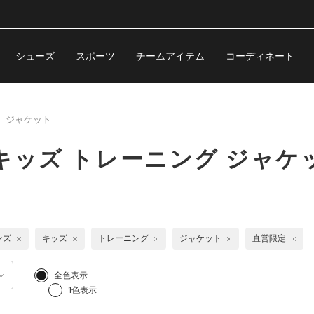
シューズ
スポーツ
チームアイテム
コーディネート
ジャケット
キッズ トレーニング ジャケ
ンズ
キッズ
トレーニング
ジャケット
直営限定
全色表示
1色表示