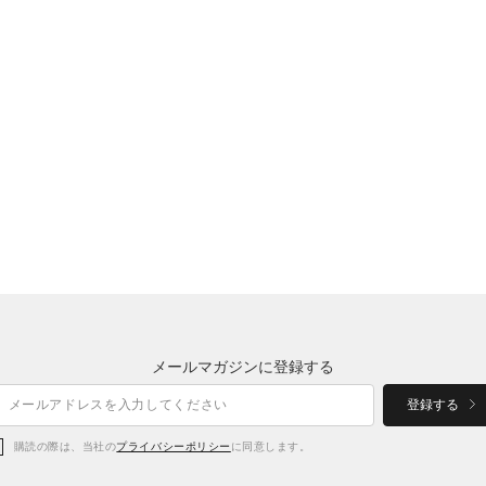
メールマガジンに登録する
登録する
購読の際は、当社の
プライバシーポリシー
に同意します。