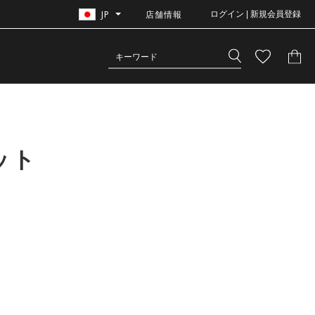
JP
店舗情報
ログイン | 新規会員登録
ット