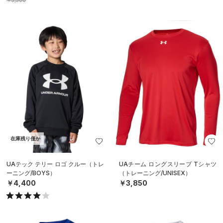
在庫残り僅か
UAテック テリー ロゴ クルー（トレ
UAチーム ロングスリーブ Tシャツ
ーニング/BOYS）
（トレーニング/UNISEX）
￥4,400
￥3,850