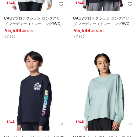
SALE
SALE
UAUVプロテクション ロングスリー
UAUVプロテクション ロングスリー
ブ フーディー（トレーニング/WOM
ブ フーディー（トレーニング/WOM
EN）
EN）
￥5,544
￥5,544
30%OFF
30%OFF
￥7,920
￥7,920
SALE
SALE