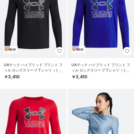
NEW
NEW
UAテック ハイブリッド プリント フ
UAテック ハイブリッド プリント フ
ィル ロングスリーブ Tシャツ（トレ
ィル ロングスリーブ Tシャツ（トレ
ーニング/BOYS）
ーニング/BOYS）
￥3,410
￥3,410