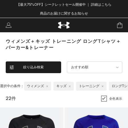
【最大75%OFF】シークレットセール開催中 ｜ 詳細はこちら
商品のお届けに関するお知らせ
ウィメンズ＋キッズ トレーニング ロングTシャツ＋
パーカー&トレーナー
絞り込み検索
おすすめ順
選択中の条件：
ウィメンズ
キッズ
トレーニング
ロングTシ
22件
全色表示