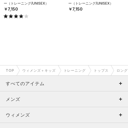
ー（トレーニング/UNISEX）
ー（トレーニング/UNISEX）
￥7,150
￥7,150
TOP
ウィメンズ＋キッズ
トレーニング
トップス
ロング
すべてのアイテム
メンズ
メンズ
ウィメンズ
トップス
ウィメンズ