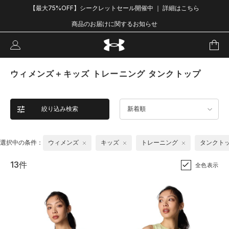
【最大75%OFF】シークレットセール開催中 ｜ 詳細はこちら
商品のお届けに関するお知らせ
ウィメンズ＋キッズ トレーニング タンクトップ
絞り込み検索
新着順
選択中の条件：
ウィメンズ
キッズ
トレーニング
タンクト
13件
全色表示