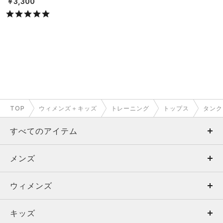
￥3,300
TOP
ウィメンズ＋キッズ
トレーニング
トップス
タンク
すべてのアイテム
メンズ
メンズ
ウィメンズ
トップス
ウィメンズ
キッズ
トップス
ボトムス
キッズ