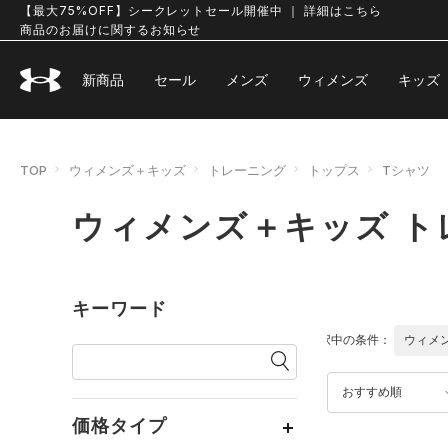
【最大75%OFF】シークレットセール開催中 ｜ 詳細はこちら
商品のお届けに関するお知らせ
新商品
セール
メンズ
ウィメンズ
キッズ
TOP
ウィメンズ＋キッズ
トレーニング
トップス
Tシャツ
ウィメンズ＋キッズ ト
キーワード
選択中の条件：
ウィメ
おすすめ順
価格タイプ