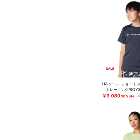
SALE
UAクール ショート
（トレーニング/BOY
￥3,080
30%OFF
￥