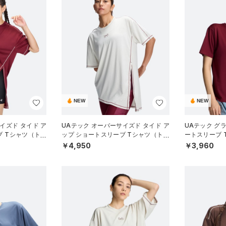
NEW
NEW
イズド タイド ア
UAテック オーバーサイズド タイド ア
UAテック グ
ブ Tシャツ（トレ
ップ ショートスリーブ Tシャツ（トレ
ートスリーブ 
ーニング/WOMEN）
WOMEN）
￥4,950
￥3,960