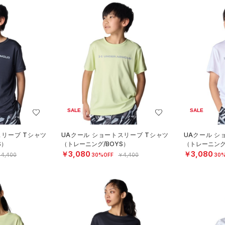
SALE
SALE
スリーブ Tシャツ
UAクール ショートスリーブ Tシャツ
UAクール シ
S）
（トレーニング/BOYS）
（トレーニング
￥3,080
￥3,080
4,400
30%OFF
￥4,400
30%