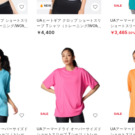
NEW
SALE
ップ ショートスリ
UAヒートギア クロップ ショートスリ
UAアーマー
ーニング/WOME
ーブ Tシャツ（トレーニング/WOME
ショートスリ
N）
ング/WOMEN
￥4,400
￥3,465
30%
SALE
SALE
オーバーサイズド
UAアーマードライ オーバーサイズド
UAアーマー
シャツ（トレーニ
ショートスリーブ Tシャツ（トレーニ
ショートスリ