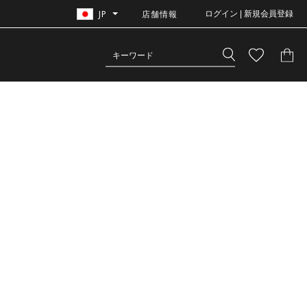
JP
店舗情報
ログイン | 新規会員登録