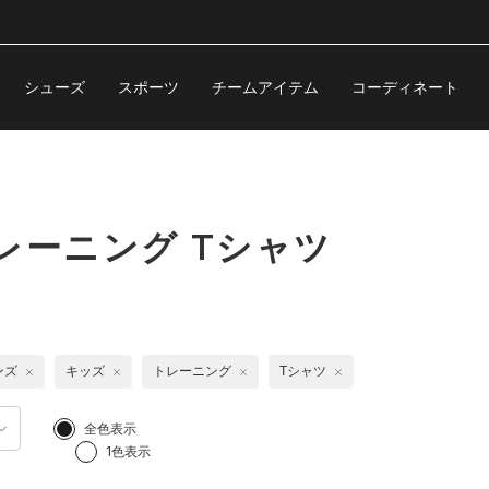
シューズ
スポーツ
チームアイテム
コーディネート
レーニング Tシャツ
ンズ
キッズ
トレーニング
Tシャツ
全色表示
1色表示