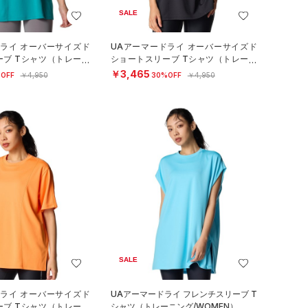
SALE
ドライ オーバーサイズド
UAアーマードライ オーバーサイズド
ーブ Tシャツ（トレーニ
ショートスリーブ Tシャツ（トレーニ
）
ング/WOMEN）
￥3,465
OFF
￥4,950
30%OFF
￥4,950
SALE
ドライ オーバーサイズド
UAアーマードライ フレンチスリーブ T
ーブ Tシャツ（トレーニ
シャツ（トレーニング/WOMEN）