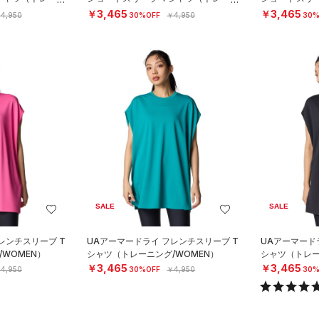
ング/WOMEN）
ング/WOMEN
￥3,465
￥3,465
4,950
30%OFF
￥4,950
30%
SALE
SALE
レンチスリーブ T
UAアーマードライ フレンチスリーブ T
UAアーマード
WOMEN）
シャツ（トレーニング/WOMEN）
シャツ（トレー
￥3,465
￥3,465
4,950
30%OFF
￥4,950
30%