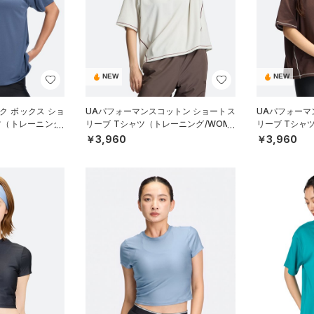
NEW
NEW
ク ボックス ショ
UAパフォーマンスコットン ショートス
UAパフォーマ
ツ（トレーニング/
リーブ Tシャツ（トレーニング/WOME
リーブ Tシャ
N）
N）
￥3,960
￥3,960