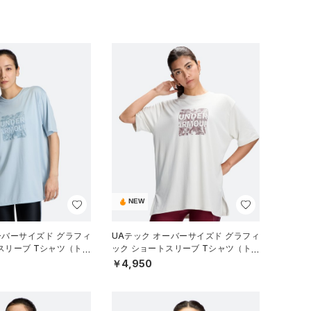
NEW
ーバーサイズド グラフィ
UAテック オーバーサイズド グラフィ
スリーブ Tシャツ（トレ
ック ショートスリーブ Tシャツ（トレ
EN）
ーニング/WOMEN）
￥4,950