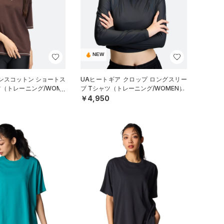
NEW
ンスコットン ショートス
UAヒートギア クロップ ロングスリー
ツ（トレーニング/WOME
ブ Tシャツ（トレーニング/WOMEN）
￥4,950