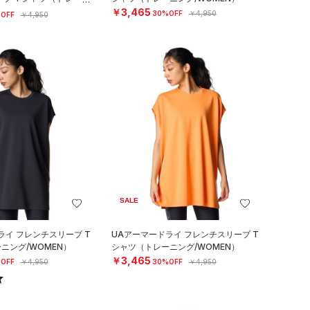
）
￥3,465
30%OFF
￥4,950
OFF
￥4,950
SALE
ライ フレンチスリーブ T
UAアーマードライ フレンチスリーブ T
ニング/WOMEN）
シャツ（トレーニング/WOMEN）
￥3,465
OFF
￥4,950
30%OFF
￥4,950