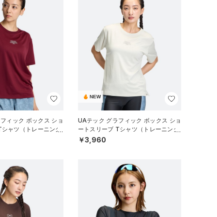
NEW
ラフィック ボックス ショ
UAテック グラフィック ボックス ショ
Tシャツ（トレーニング/
ートスリーブ Tシャツ（トレーニング/
WOMEN）
￥3,960