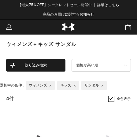
【最大75%OFF】シークレットセール開催中 ｜ 詳細はこちら
商品のお届けに関するお知らせ
ウィメンズ＋キッズ サンダル
絞り込み検索
価格が高い順
選択中の条件：
ウィメンズ
キッズ
サンダル
4件
全色表示