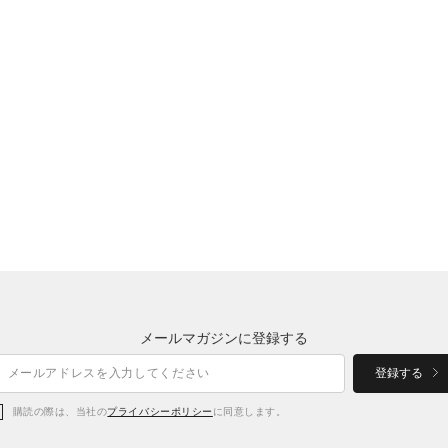
メールマガジンに登録する
登録する
購読の際は、当社の
プライバシーポリシー
に同意します。