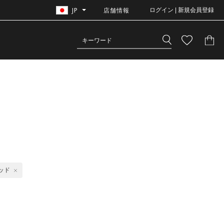
JP
店舗情報
ログイン | 新規会員登録
ッド