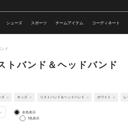
シューズ
スポーツ
チームアイテム
コーディネート
バンド
リストバンド＆ヘッドバンド
ンズ
キッズ
リストバンド＆ヘッドバンド
ホワイト
レ
全色表示
1色表示