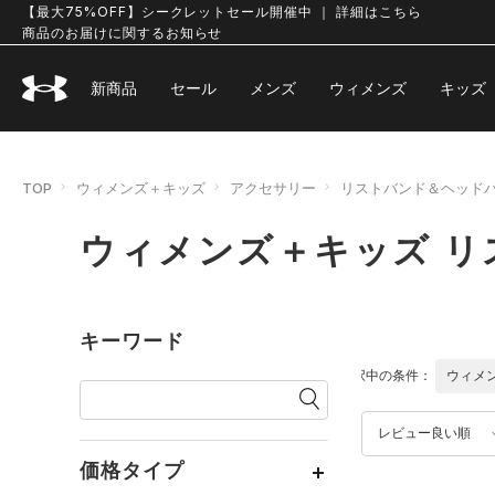
【最大75%OFF】シークレットセール開催中 ｜ 詳細はこちら
商品のお届けに関するお知らせ
新商品
セール
メンズ
ウィメンズ
キッズ
TOP
ウィメンズ＋キッズ
アクセサリー
リストバンド＆ヘッド
ウィメンズ＋キッズ 
キーワード
選択中の条件：
ウィメ
レビュー良い順
価格タイプ