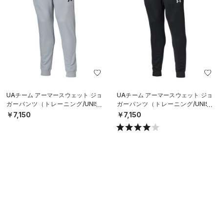
UAチーム アーマースウェット ジョ
UAチーム アーマースウェット ジョ
ガーパンツ（トレーニング/UNISE
ガーパンツ（トレーニング/UNISE
X）
X）
￥7,150
￥7,150