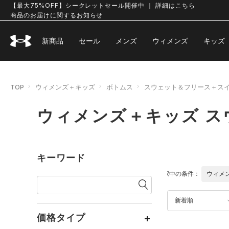
【最大75%OFF】シークレットセール開催中 ｜ 詳細はこちら
商品のお届けに関するお知らせ
新商品
セール
メンズ
ウィメンズ
キッズ
TOP
ウィメンズ＋キッズ
ボトムス
スウェット＆フリース＋ス
ウィメンズ＋キッズ 
キーワード
選択中の条件：
ウィメ
新着順
価格タイプ