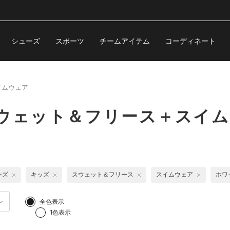
シューズ
スポーツ
チームアイテム
コーディネート
イムウェア
スウェット＆フリース＋スイ
ンズ
キッズ
スウェット＆フリース
スイムウェア
ホワ
全色表示
1色表示