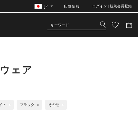
JP
店舗情報
ログイン | 新規会員登録
ムウェア
イト
ブラック
その他