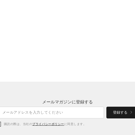
メールマガジンに登録する
登録する
購読の際は、当社の
プライバシーポリシー
に同意します。