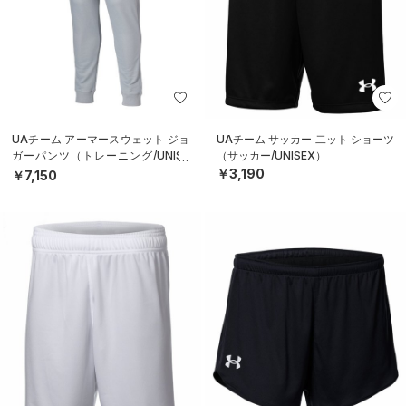
UAチーム アーマースウェット ジョ
UAチーム サッカー 二ット ショーツ
ガーパンツ（トレーニング/UNISE
（サッカー/UNISEX）
X）
￥3,190
￥7,150