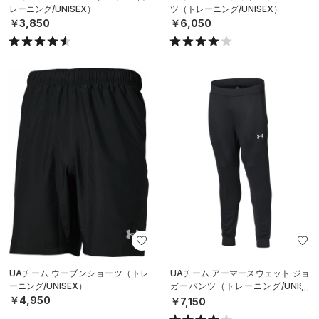
レーニング/UNISEX）
ツ（トレーニング/UNISEX）
￥3,850
￥6,050
UAチーム ウーブンショーツ（トレ
UAチーム アーマースウェット ジョ
ーニング/UNISEX）
ガーパンツ（トレーニング/UNISE
X）
￥4,950
￥7,150