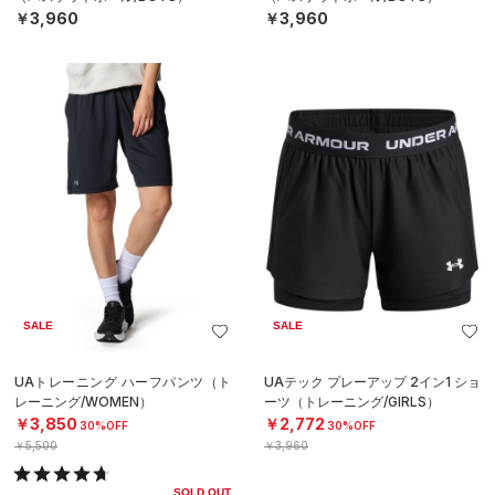
￥3,960
￥3,960
SALE
SALE
UAトレーニング ハーフパンツ（ト
UAテック プレーアップ 2イン1 ショ
レーニング/WOMEN）
ーツ（トレーニング/GIRLS）
￥3,850
￥2,772
30%OFF
30%OFF
￥5,500
￥3,960
SOLD OUT