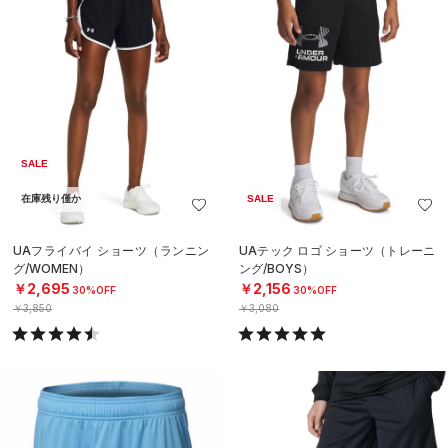
SALE
在庫残り僅か
SALE
UAフライバイ ショーツ（ランニン
UAテック ロゴ ショーツ（トレーニ
グ/WOMEN）
ング/BOYS）
￥2,695
￥2,156
30%OFF
30%OFF
￥3,850
￥3,080