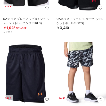
SALE
UAテック プレーアップ 5インチ シ
UAネクストジェン ショーツ（バス
ョーツ（トレーニング/GIRLS）
ケットボール/BOYS）
￥1,925
￥3,410
30%OFF
￥2,750
SALE
SALE