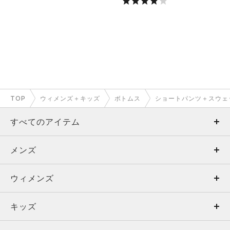
TOP
ウィメンズ＋キッズ
ボトムス
ショートパンツ＋スウェ
すべてのアイテム
メンズ
メンズ
ウィメンズ
トップス
ウィメンズ
キッズ
トップス
ボトムス
キッズ