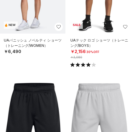
NEW
SALE
UAバニッシュ ノベルティ ショーツ
UAテック ロゴ ショーツ（トレーニ
（トレーニング/WOMEN）
ング/BOYS）
￥6,490
￥2,156
30%OFF
￥3,080