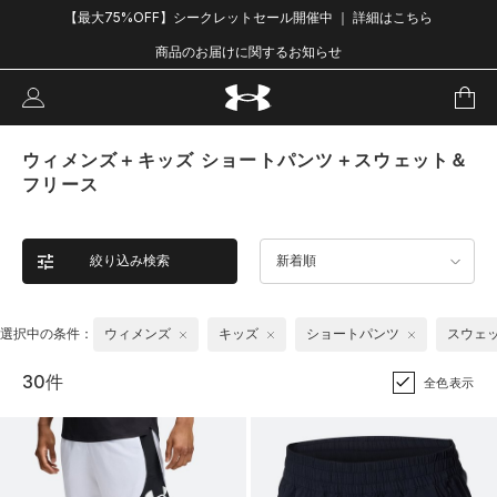
【最大75%OFF】シークレットセール開催中 ｜ 詳細はこちら
商品のお届けに関するお知らせ
ウィメンズ＋キッズ ショートパンツ＋スウェット＆
フリース
絞り込み検索
新着順
選択中の条件：
ウィメンズ
キッズ
ショートパンツ
スウェ
30件
全色表示