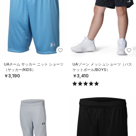
UAチーム サッカー ニット ショーツ
UAゾーン メッシュショーツ（バス
（サッカー/KIDS）
ケットボール/BOYS）
￥3,190
￥3,410