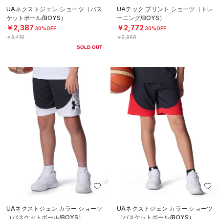
UAネクストジェン ショーツ（バス
UAテック プリント ショーツ（トレ
ケットボール/BOYS）
ーニング/BOYS）
￥2,387
￥2,772
30%OFF
30%OFF
￥3,410
￥3,960
SOLD OUT
UAネクストジェン カラー ショーツ
UAネクストジェン カラー ショーツ
（バスケットボール/BOYS）
（バスケットボール/BOYS）