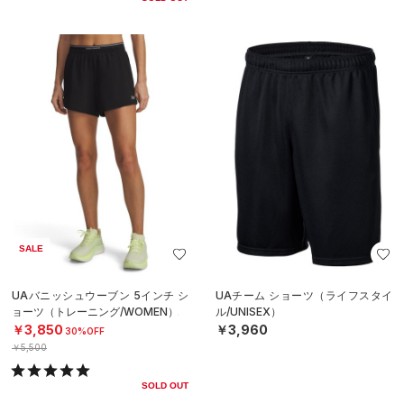
SALE
UAバニッシュウーブン 5インチ シ
UAチーム ショーツ（ライフスタイ
ョーツ（トレーニング/WOMEN）
ル/UNISEX）
￥3,850
￥3,960
30%OFF
￥5,500
SOLD OUT