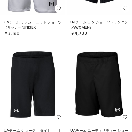
UAチーム サッカー 二ット ショーツ
UAチーム ラン ショーツ（ランニン
（サッカー/UNISEX）
グ/WOMEN）
￥3,190
￥4,730
UAチーム ショーツ 〈タイト〉（ト
UAチーム ユーティリティー ショー