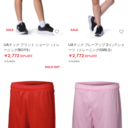
SALE
SALE
UAテック プリント ショーツ（トレ
UAテック プレーアップ 2イン1 ショ
ーニング/BOYS）
ーツ（トレーニング/GIRLS）
￥2,772
￥2,772
30%OFF
30%OFF
￥3,960
￥3,960
SOLD OUT