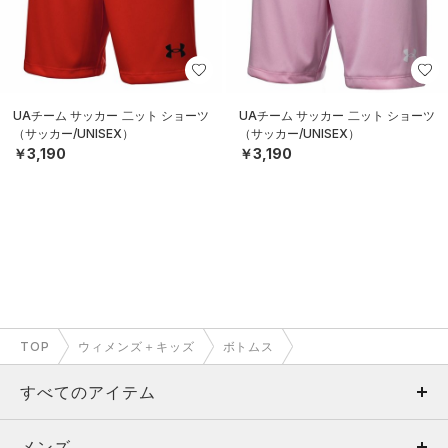
UAチーム サッカー 二ット ショーツ
UAチーム サッカー 二ット ショーツ
（サッカー/UNISEX）
（サッカー/UNISEX）
￥3,190
￥3,190
TOP
ウィメンズ＋キッズ
ボトムス
すべてのアイテム
メンズ
メンズ