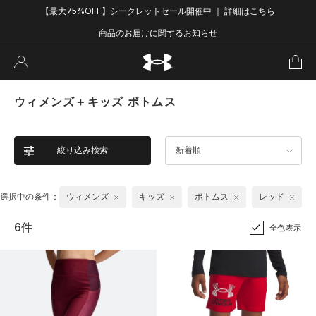
【最大75%OFF】シークレットセール開催中 ｜ 詳細はこちら
商品のお届けに関するお知らせ
ウィメンズ＋キッズ ボトムス
絞り込み検索
新着順
選択中の条件：
ウィメンズ
キッズ
ボトムス
レッド
6件
全色表示