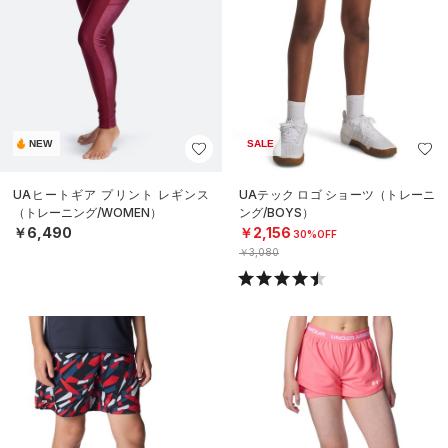
NEW
SALE
UAヒートギア プリント レギンス
UAテック ロゴ ショーツ（トレーニ
（トレーニング/WOMEN）
ング/BOYS）
￥6,490
￥2,156
30%OFF
￥3,080