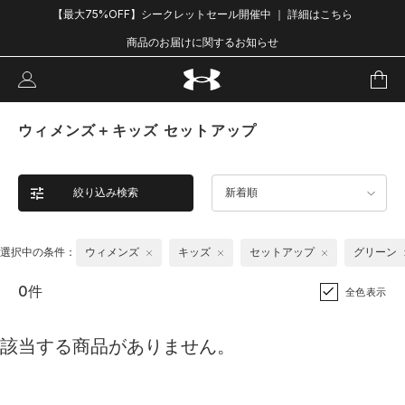
【最大75%OFF】シークレットセール開催中 ｜ 詳細はこちら
商品のお届けに関するお知らせ
ウィメンズ＋キッズ セットアップ
絞り込み検索
新着順
選択中の条件：
ウィメンズ
キッズ
セットアップ
グリーン
0件
全色表示
該当する商品がありません。