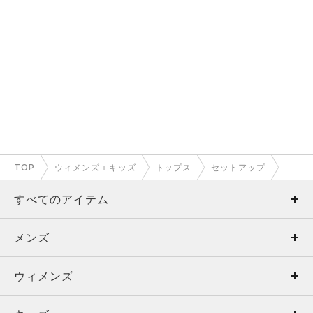
TOP
ウィメンズ＋キッズ
トップス
セットアップ
すべてのアイテム
メンズ
メンズ
ウィメンズ
トップス
ウィメンズ