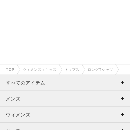
TOP
ウィメンズ＋キッズ
トップス
ロングTシャツ
すべてのアイテム
メンズ
メンズ
ウィメンズ
トップス
ウィメンズ