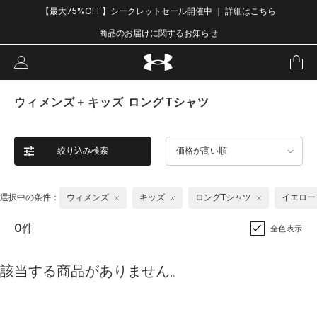
【最大75%OFF】シークレットセール開催中 ｜ 詳細はこちら
商品のお届けに関するお知らせ
ウィメンズ＋キッズ ロングTシャツ
絞り込み検索
価格が高い順
選択中の条件：
ウィメンズ
キッズ
ロングTシャツ
イエロー
0件
全色表示
該当する商品がありません。