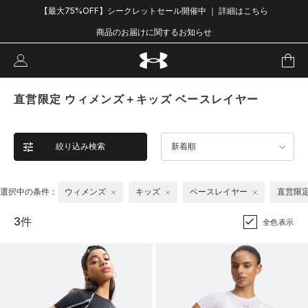
【最大75%OFF】シークレットセール開催中 ｜ 詳細はこちら
商品のお届けに関するお知らせ
直営限定 ウィメンズ＋キッズ ベースレイヤー
絞り込み検索
新着順
選択中の条件：
ウィメンズ
キッズ
ベースレイヤー
直営限
3件
全色表示