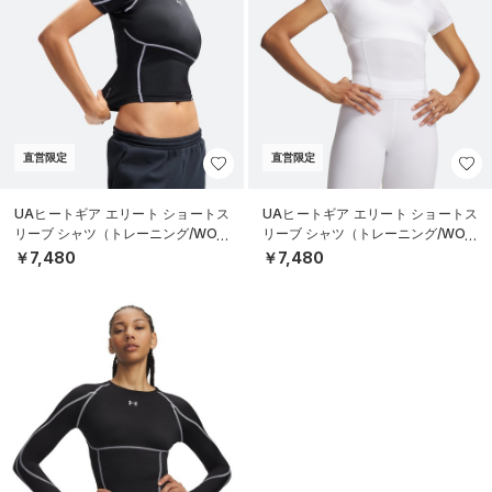
直営限定
直営限定
UAヒートギア エリート ショートス
UAヒートギア エリート ショートス
リーブ シャツ（トレーニング/WOM
リーブ シャツ（トレーニング/WOM
EN）
EN）
￥7,480
￥7,480