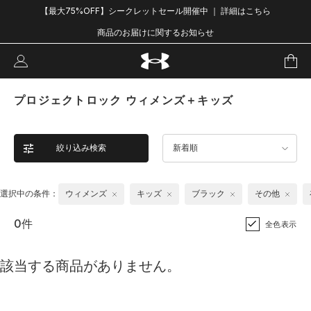
【最大75%OFF】シークレットセール開催中 ｜ 詳細はこちら
商品のお届けに関するお知らせ
プロジェクトロック ウィメンズ＋キッズ
絞り込み検索
新着順
選択中の条件：
ウィメンズ
キッズ
ブラック
その他
0件
全色表示
該当する商品がありません。