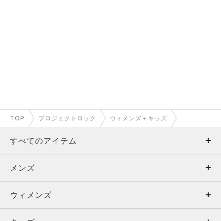
TOP
プロジェクトロック
ウィメンズ＋キッズ
すべてのアイテム
メンズ
メンズ
ウィメンズ
トップス
ウィメンズ