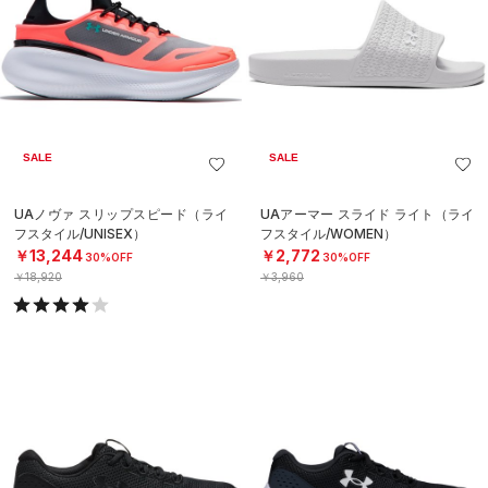
SALE
SALE
UAノヴァ スリップスピード（ライ
UAアーマー スライド ライト（ライ
フスタイル/UNISEX）
フスタイル/WOMEN）
￥13,244
￥2,772
30%OFF
30%OFF
￥18,920
￥3,960