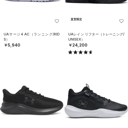
直営限定
UAサージ4 AC（ランニング/KID
UAレイン リフター（トレーニング/
S）
UNISEX）
￥5,940
￥24,200