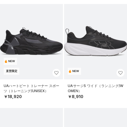
NEW
直営限定
NEW
UAハートビート トレーナー スポー
UAサージ5 ワイド（ランニング/W
ツ（トレーニング/UNISEX）
OMEN）
￥18,920
￥8,910