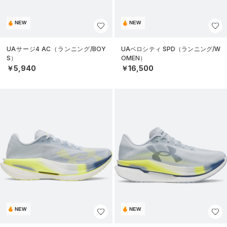
NEW
NEW
UAサージ4 AC（ランニング/BOY
UAベロシティ SPD（ランニング/W
S）
OMEN）
￥5,940
￥16,500
NEW
NEW