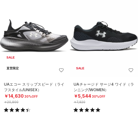
SALE
直営限定
SALE
UAエコー スリップスピード（ライ
UAチャージド サージ4 ワイド（ラ
フスタイル/UNISEX）
ンニング/WOMEN）
￥14,630
￥5,544
30%OFF
30%OFF
￥20,900
￥7,920