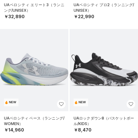
UAベロシティ エリート3（ランニ
UAベロシティ プロ2（ランニング/
ング/UNISEX）
UNISEX）
￥32,890
￥22,990
NEW
NEW
UAベロシティ ペース（ランニング/
UAロックダウン8（バスケットボー
WOMEN）
ル/KIDS）
￥14,960
￥8,470