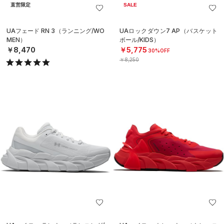
直営限定
SALE
UAフェード RN 3（ランニング/WO
UAロックダウン7 AP（バスケット
MEN）
ボール/KIDS）
￥8,470
￥5,775
30%OFF
￥8,250