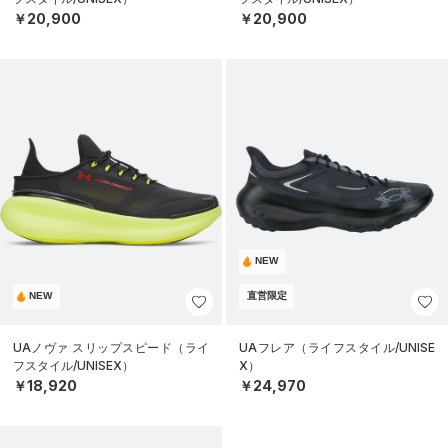
￥20,900
￥20,900
NEW
NEW
直営限定
UAノヴァ スリップスピード（ライ
UAフレア（ライフスタイル/UNISE
フスタイル/UNISEX）
X）
￥18,920
￥24,970