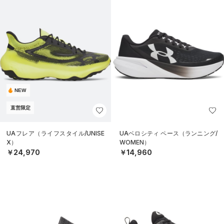
NEW
直営限定
UAフレア（ライフスタイル/UNISE
UAベロシティ ペース（ランニング/
X）
WOMEN）
￥24,970
￥14,960