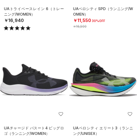
UAトライベースレイン 6（トレー
UAベロシティ SPD（ランニング/W
ニング/WOMEN）
OMEN）
￥16,940
￥11,550
30%OFF
￥16,500
UAチャージド パスート4 ビッグロ
UAベロシティ エリート3（ランニ
ゴ（ランニング/WOMEN）
ング/UNISEX）