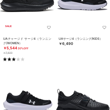
SALE
UAチャージド サージ4（ランニン
UAサージ4（ランニング/KIDS）
グ/WOMEN）
￥6,490
￥5,544
30%OFF
￥7,920