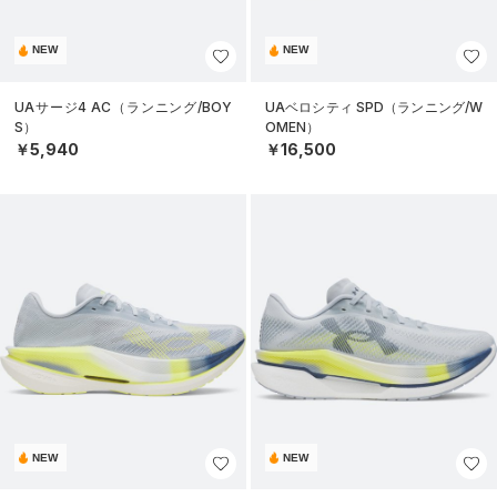
NEW
NEW
UAサージ4 AC（ランニング/BOY
UAベロシティ SPD（ランニング/W
S）
OMEN）
￥5,940
￥16,500
NEW
NEW