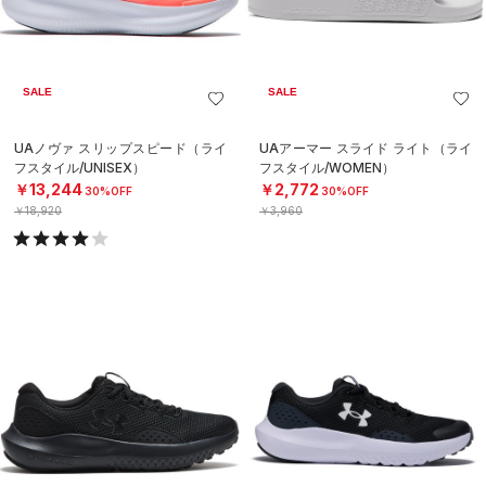
SALE
SALE
UAノヴァ スリップスピード（ライ
UAアーマー スライド ライト（ライ
フスタイル/UNISEX）
フスタイル/WOMEN）
￥13,244
￥2,772
30%OFF
30%OFF
￥18,920
￥3,960