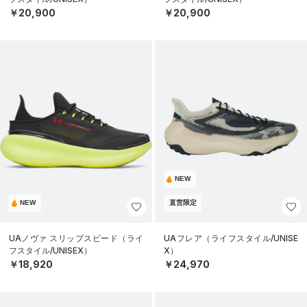
￥20,900
￥20,900
NEW
NEW
直営限定
UAノヴァ スリップスピード（ライ
UAフレア（ライフスタイル/UNISE
フスタイル/UNISEX）
X）
￥18,920
￥24,970