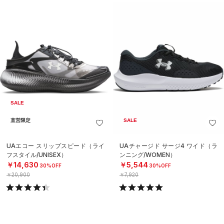
SALE
直営限定
SALE
UAエコー スリップスピード（ライ
UAチャージド サージ4 ワイド（ラ
フスタイル/UNISEX）
ンニング/WOMEN）
￥14,630
￥5,544
30%OFF
30%OFF
￥20,900
￥7,920