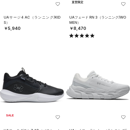
直営限定
UAサージ4 AC（ランニング/KID
UAフェード RN 3（ランニング/WO
S）
MEN）
￥5,940
￥8,470
SALE