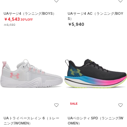
UAサージ4（ランニング/BOYS）
UAサージ4 AC（ランニング/BOY
S）
￥4,543
30%OFF
￥5,940
￥6,490
SALE
UAトライベースレイン 6（トレー
UAベロシティ SPD（ランニング/W
ニング/WOMEN）
OMEN）