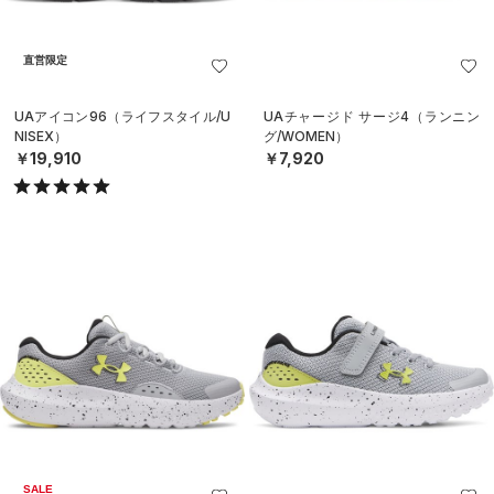
直営限定
UAアイコン96（ライフスタイル/U
UAチャージド サージ4（ランニン
NISEX）
グ/WOMEN）
￥19,910
￥7,920
SALE