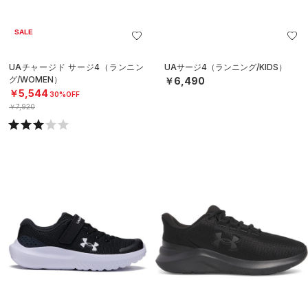
SALE
UAチャージド サージ4（ランニン
UAサージ4（ランニング/KIDS）
グ/WOMEN）
￥6,490
￥5,544
30%OFF
￥7,920