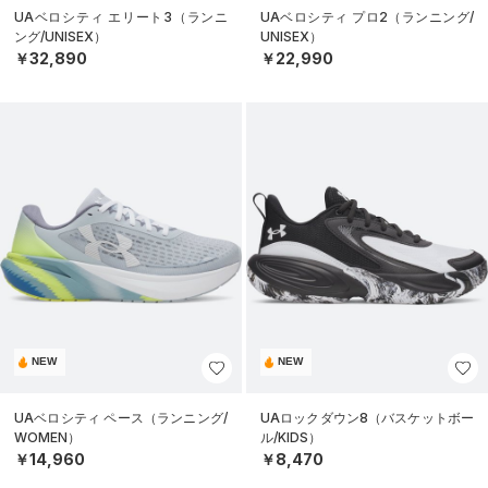
UAベロシティ エリート3（ランニ
UAベロシティ プロ2（ランニング/
ング/UNISEX）
UNISEX）
￥32,890
￥22,990
NEW
NEW
UAベロシティ ペース（ランニング/
UAロックダウン8（バスケットボー
WOMEN）
ル/KIDS）
￥14,960
￥8,470