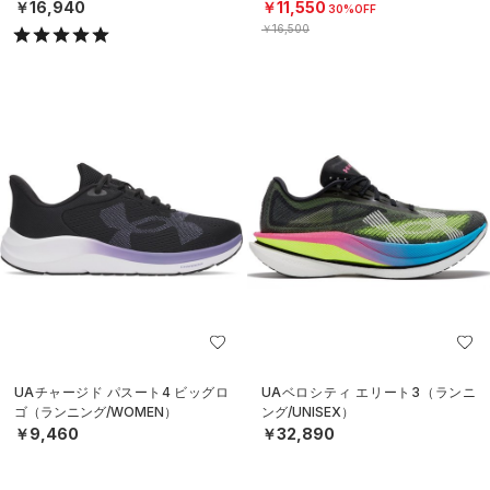
￥16,940
￥11,550
30%OFF
￥16,500
UAチャージド パスート4 ビッグロ
UAベロシティ エリート3（ランニ
ゴ（ランニング/WOMEN）
ング/UNISEX）
￥9,460
￥32,890