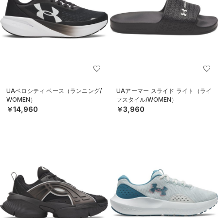
UAベロシティ ペース（ランニング/
UAアーマー スライド ライト（ライ
WOMEN）
フスタイル/WOMEN）
￥14,960
￥3,960