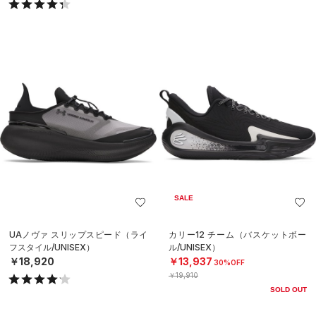
SALE
UAノヴァ スリップスピード（ライ
カリー12 チーム（バスケットボー
フスタイル/UNISEX）
ル/UNISEX）
￥18,920
￥13,937
30%OFF
￥19,910
SOLD OUT