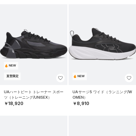
NEW
直営限定
NEW
UAハートビート トレーナー スポー
UAサージ5 ワイド（ランニング/W
ツ（トレーニング/UNISEX）
OMEN）
￥18,920
￥8,910