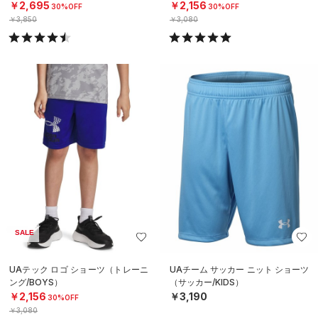
￥2,695
￥2,156
30%OFF
30%OFF
￥3,850
￥3,080
SALE
UAテック ロゴ ショーツ（トレーニ
UAチーム サッカー ニット ショーツ
ング/BOYS）
（サッカー/KIDS）
￥2,156
￥3,190
30%OFF
￥3,080