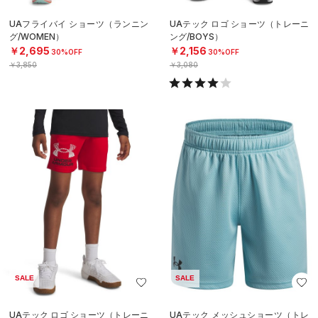
UAフライバイ ショーツ（ランニン
UAテック ロゴ ショーツ（トレーニ
グ/WOMEN）
ング/BOYS）
￥2,695
￥2,156
30%OFF
30%OFF
￥3,850
￥3,080
SALE
SALE
UAテック ロゴ ショーツ（トレーニ
UAテック メッシュショーツ（トレ