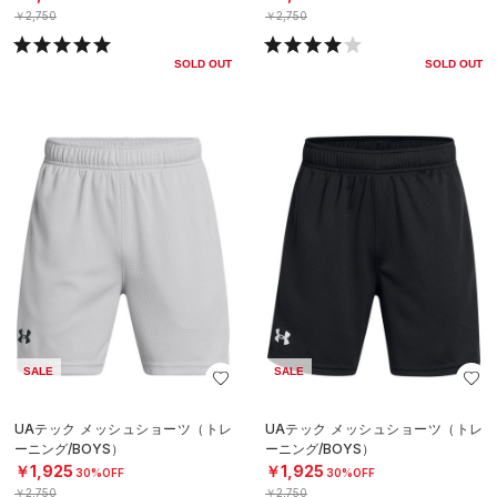
￥2,750
￥2,750
SOLD OUT
SOLD OUT
SALE
SALE
UAテック メッシュショーツ（トレ
UAテック メッシュショーツ（トレ
ーニング/BOYS）
ーニング/BOYS）
￥1,925
￥1,925
30%OFF
30%OFF
￥2,750
￥2,750