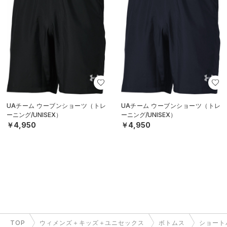
UAチーム ウーブンショーツ（トレ
UAチーム ウーブンショーツ（トレ
ーニング/UNISEX）
ーニング/UNISEX）
￥4,950
￥4,950
TOP
ウィメンズ＋キッズ＋ユニセックス
ボトムス
ショート