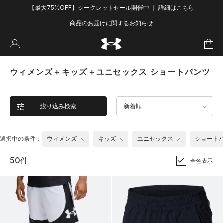
【最大75%OFF】シークレットセール開催中 ｜ 詳細はこちら
商品のお届けに関するお知らせ
ウィメンズ＋キッズ＋ユニセックス ショートパンツ
絞り込み検索
新着順
選択中の条件：
ウィメンズ
キッズ
ユニセックス
ショート
50件
全色表示