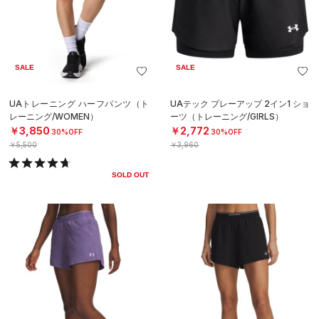
SALE
SALE
UAトレーニング ハーフパンツ（ト
UAテック プレーアップ 2イン1 ショ
レーニング/WOMEN）
ーツ（トレーニング/GIRLS）
￥3,850
￥2,772
30%OFF
30%OFF
￥5,500
￥3,960
SOLD OUT