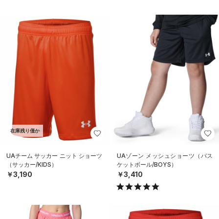
在庫残り僅か
UAチーム サッカー ニット ショーツ
UAゾーン メッシュショーツ（バス
（サッカー/KIDS）
ケットボール/BOYS）
￥3,190
￥3,410