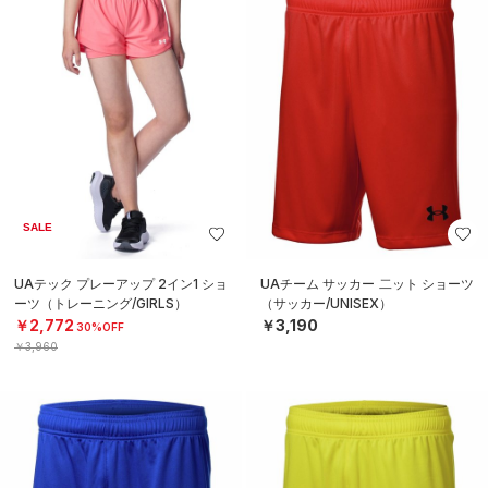
SALE
UAテック プレーアップ 2イン1 ショ
UAチーム サッカー 二ット ショーツ
ーツ（トレーニング/GIRLS）
（サッカー/UNISEX）
￥2,772
￥3,190
30%OFF
￥3,960