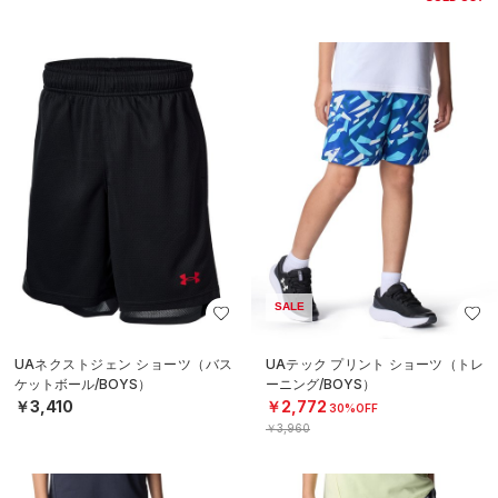
SALE
UAネクストジェン ショーツ（バス
UAテック プリント ショーツ（トレ
ケットボール/BOYS）
ーニング/BOYS）
￥3,410
￥2,772
30%OFF
￥3,960