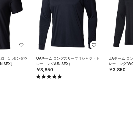
ポロ 〈ボタンダウ
UAチーム ロングスリーブ Tシャツ（ト
UAチーム ロ
ISEX）
レーニング/UNISEX）
レーニング/W
￥3,850
￥3,850