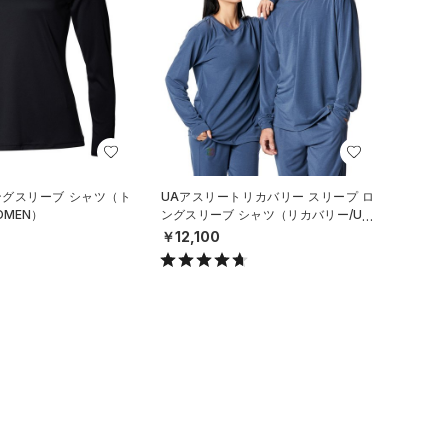
ングスリーブ シャツ（ト
UAアスリートリカバリー スリープ ロ
OMEN）
ングスリーブ シャツ（リカバリー/UNI
SEX）
￥12,100