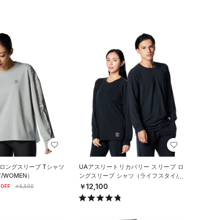
 ロングスリーブ Tシャツ
UAアスリートリカバリー スリープ ロ
/WOMEN）
ングスリーブ シャツ（ライフスタイル/
UNISEX）
￥12,100
OFF
￥5,500