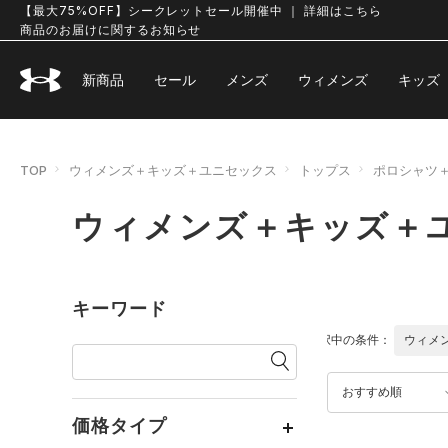
【最大75%OFF】シークレットセール開催中 ｜ 詳細はこちら
商品のお届けに関するお知らせ
新商品
セール
メンズ
ウィメンズ
キッズ
TOP
ウィメンズ＋キッズ＋ユニセックス
トップス
ポロシャツ
ウィメンズ＋キッズ＋
キーワード
選択中の条件：
ウィメ
おすすめ順
価格タイプ