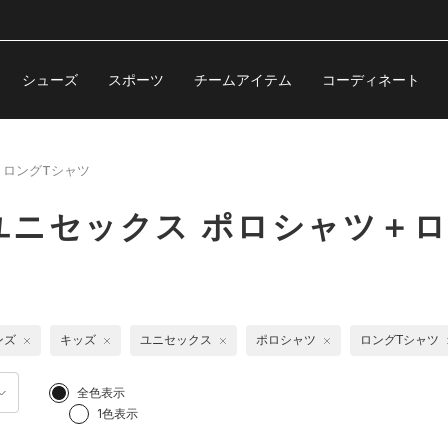
シューズ
スポーツ
チームアイテム
コーディネート
＋ロングTシャツ
ユニセックス ポロシャツ＋ロ
ンズ
キッズ
ユニセックス
ポロシャツ
ロングTシャツ
全色表示
1色表示