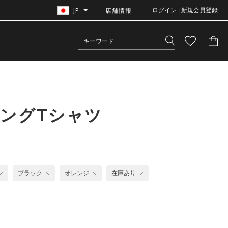
JP
店舗情報
ログイン | 新規会員登録
ングTシャツ
ブラック
オレンジ
在庫あり