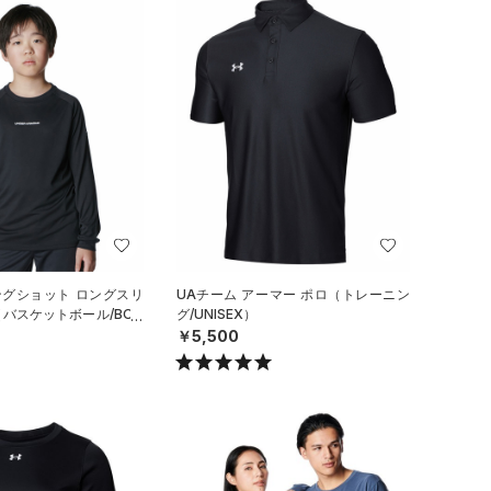
ングショット ロングスリ
UAチーム アーマー ポロ（トレーニン
（バスケットボール/BOY
グ/UNISEX）
￥5,500