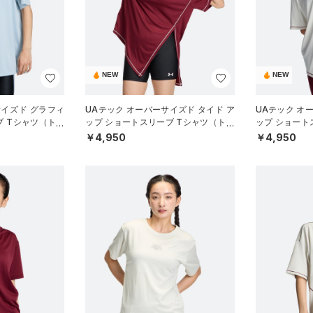
NEW
NEW
サイズド グラフィ
UAテック オーバーサイズド タイド ア
UAテック オ
ブ Tシャツ（トレ
ップ ショートスリーブ Tシャツ（トレ
ップ ショート
ーニング/WOMEN）
ーニング/WOM
￥4,950
￥4,950