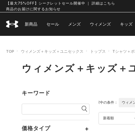
【最大75%OFF】シークレットセール開催中 ｜ 詳細はこちら
商品のお届けに関するお知らせ
新商品
セール
メンズ
ウィメンズ
キッズ
TOP
ウィメンズ＋キッズ＋ユニセックス
トップス
Tシャツ＋
ウィメンズ＋キッズ＋ユ
キーワード
選択中の条件：
ウィメ
新着順
価格タイプ