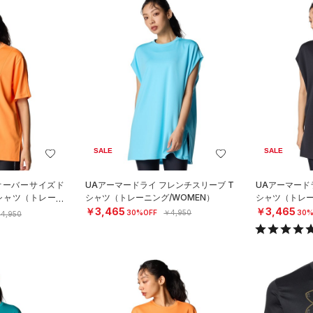
SALE
SALE
オーバーサイズド
UAアーマードライ フレンチスリーブ T
UAアーマード
シャツ（トレーニ
シャツ（トレーニング/WOMEN）
シャツ（トレー
￥3,465
￥3,465
30%OFF
￥4,950
30%
4,950