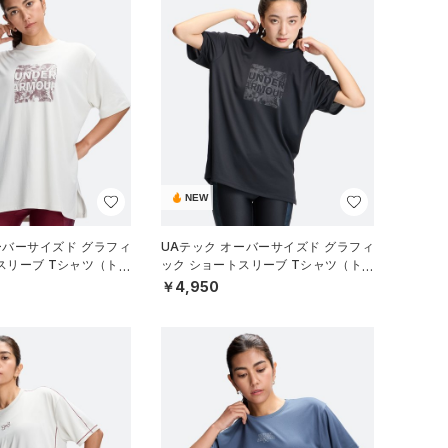
NEW
ーバーサイズド グラフィ
UAテック オーバーサイズド グラフィ
スリーブ Tシャツ（トレ
ック ショートスリーブ Tシャツ（トレ
EN）
ーニング/WOMEN）
￥4,950