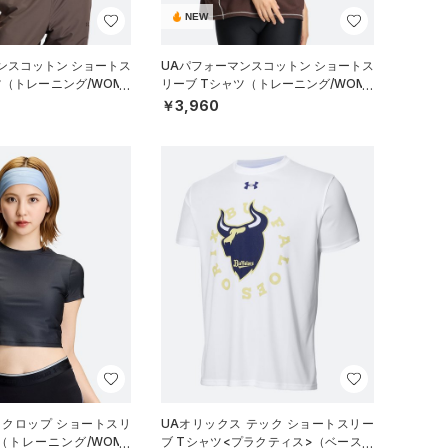
NEW
ンスコットン ショートス
UAパフォーマンスコットン ショートス
ツ（トレーニング/WOME
リーブ Tシャツ（トレーニング/WOME
N）
￥3,960
 クロップ ショートスリ
UAオリックス テック ショートスリー
（トレーニング/WOME
ブ Tシャツ<プラクティス>（ベースボ