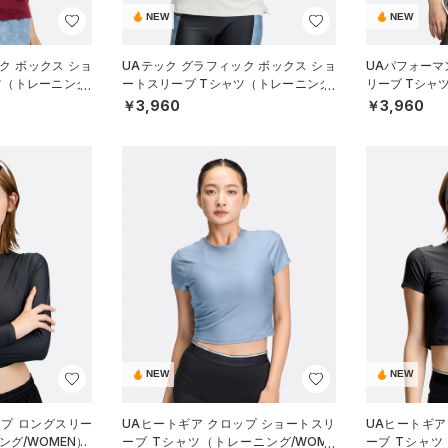
NEW
NEW
ク ボックス ショ
UAテック グラフィック ボックス ショ
UAパフォーマ
ツ（トレーニング/
ートスリーブ Tシャツ（トレーニング/
リーブ Tシャ
WOMEN）
N）
￥3,960
￥3,960
NEW
NEW
ップ ロングスリー
UAヒートギア クロップ ショートスリ
UAヒートギア
ング/WOMEN）
ーブ Tシャツ（トレーニング/WOME
ーブ Tシャツ