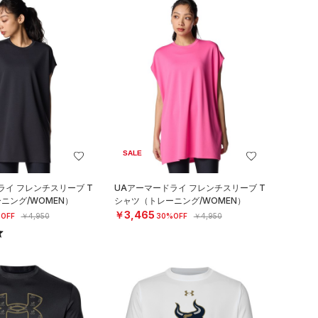
SALE
ライ フレンチスリーブ T
UAアーマードライ フレンチスリーブ T
ニング/WOMEN）
シャツ（トレーニング/WOMEN）
￥3,465
OFF
￥4,950
30%OFF
￥4,950