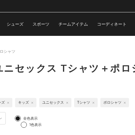
シューズ
スポーツ
チームアイテム
コーディネート
ポロシャツ
ニセックス Tシャツ＋ポロ
ンズ
キッズ
ユニセックス
Tシャツ
ポロシャツ
全色表示
1色表示