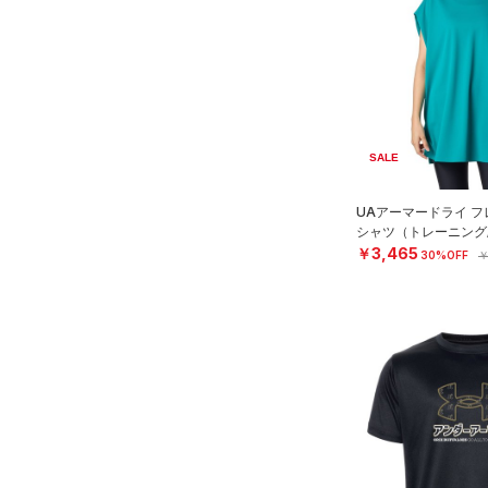
SALE
UAアーマードライ フ
シャツ（トレーニング/
￥3,465
30%OFF
￥