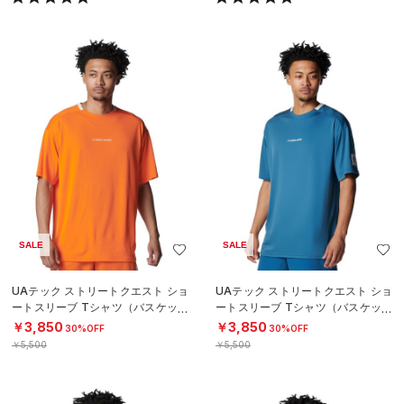
SALE
SALE
UAテック ストリートクエスト ショ
UAテック ストリートクエスト ショ
ートスリーブ Tシャツ（バスケット
ートスリーブ Tシャツ（バスケット
ボール/MEN）
ボール/MEN）
￥3,850
￥3,850
30%OFF
30%OFF
￥5,500
￥5,500