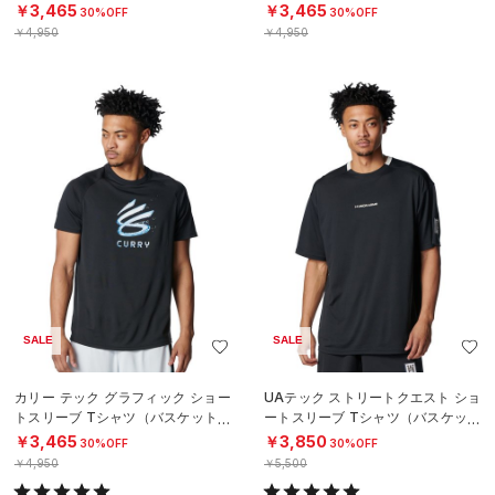
N）
ール/MEN）
￥3,465
￥3,465
30%OFF
30%OFF
￥4,950
￥4,950
SALE
SALE
カリー テック グラフィック ショー
UAテック ストリートクエスト ショ
トスリーブ Tシャツ（バスケットボ
ートスリーブ Tシャツ（バスケット
ール/MEN）
ボール/MEN）
￥3,465
￥3,850
30%OFF
30%OFF
￥4,950
￥5,500