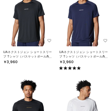
UAネクストジェン ショートスリー
UAネクストジェン ショートスリー
ブ Tシャツ（バスケットボール/ME
ブ Tシャツ（バスケットボール/ME
N）
N）
￥3,960
￥3,960