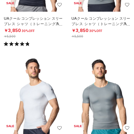
SALE
SALE
UAクール コンプレッション スリー
UAクール コンプレッション スリー
ブレス シャツ（トレーニング/ME
ブレス シャツ（トレーニング/ME
N）
N）
￥3,850
￥3,850
30%OFF
30%OFF
￥5,500
￥5,500
SALE
SALE