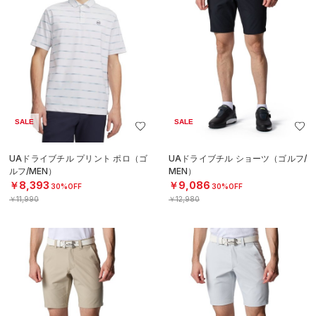
SALE
SALE
UAドライブチル プリント ポロ（ゴ
UAドライブチル ショーツ（ゴルフ/
ルフ/MEN）
MEN）
￥8,393
￥9,086
30%OFF
30%OFF
￥11,990
￥12,980