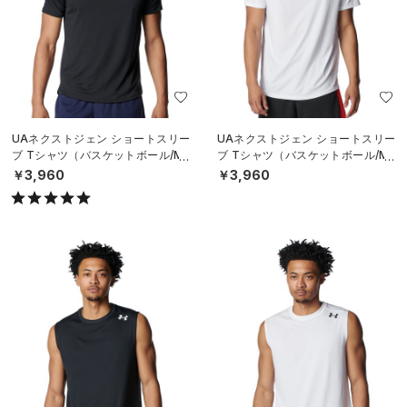
UAネクストジェン ショートスリー
UAネクストジェン ショートスリー
ブ Tシャツ（バスケットボール/ME
ブ Tシャツ（バスケットボール/ME
N）
N）
￥3,960
￥3,960