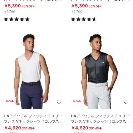
EN）
EN）
￥5,390
￥5,390
30%OFF
30%OFF
￥7,700
￥7,700
SALE
SALE
UAアイソチル フィッティド スリー
UAアイソチル フィッティド スリー
ブレス Vネックシャツ（ゴルフ/ME
ブレス Vネックシャツ（ゴルフ/ME
N）
N）
￥4,620
￥4,620
30%OFF
30%OFF