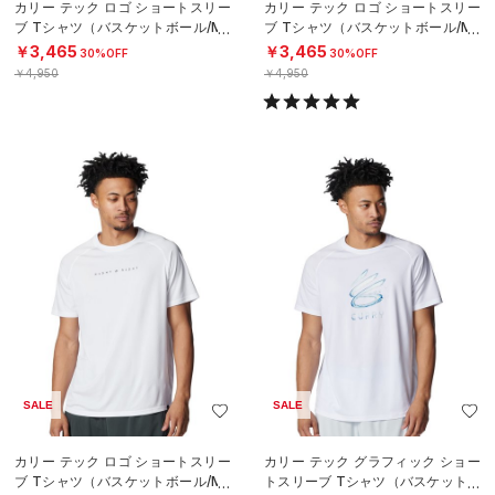
カリー テック ロゴ ショートスリー
カリー テック ロゴ ショートスリー
ブ Tシャツ（バスケットボール/ME
ブ Tシャツ（バスケットボール/ME
N）
N）
￥3,465
￥3,465
30%OFF
30%OFF
￥4,950
￥4,950
SALE
SALE
カリー テック ロゴ ショートスリー
カリー テック グラフィック ショー
ブ Tシャツ（バスケットボール/ME
トスリーブ Tシャツ（バスケットボ