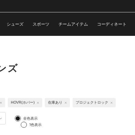
シューズ
スポーツ
チームアイテム
コーディネート
ンズ
HOVR(ホバー)
在庫あり
プロジェクトロック
全色表示
1色表示