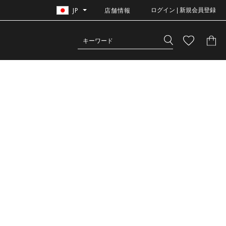
JP
店舗情報
ログイン | 新規会員登録