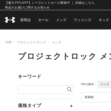
【最大75%OFF】シークレットセール開催中 ｜ 詳細はこちら
商品のお届けに関するお知らせ
新商品
セール
メンズ
ウィメンズ
キッズ
TOP
プロジェクトロック
メンズ
プロジェクトロック メ
キーワード
選択中の条件：
メンズ
新着順
価格タイプ