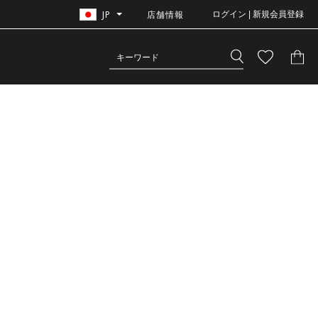
JP
店舗情報
ログイン | 新規会員登録