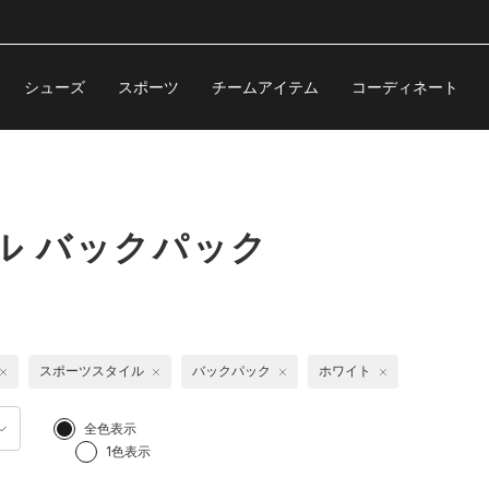
シューズ
スポーツ
チームアイテム
コーディネート
ル バックパック
スポーツスタイル
バックパック
ホワイト
全色表示
1色表示