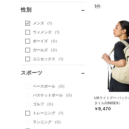
1件
通常価格
（1）
性別
セール
（0）
メンズ
（1）
ウィメンズ
（1）
ボーイズ
（0）
ガールズ
（0）
ユニセックス
（1）
スポーツ
ベースボール
（0）
バスケットボール
（0）
UAライトデー バッ
タイル/UNISEX）
ゴルフ
（0）
￥8,470
トレーニング
（1）
ランニング
（0）