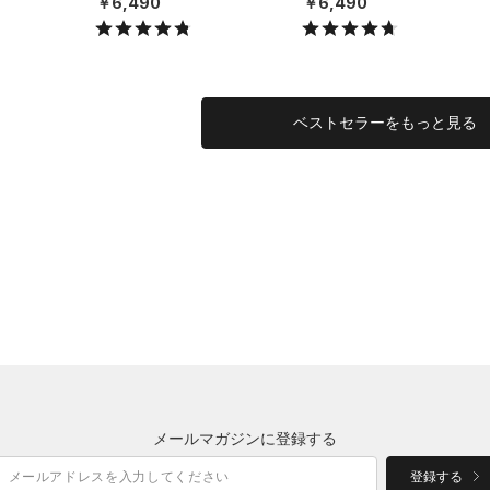
￥6,490
￥6,490
X）
X）
ベストセラーをもっと見る
メールマガジンに登録する
登録する