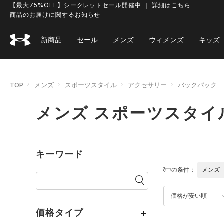
【最大75%OFF】シークレットセール開催中 ｜ 詳細はこちら
商品のお届けに関するお知らせ
新商品
セール
メンズ
ウィメンズ
キッズ
TOP
メンズ
スポーツスタイル
アクセサリー
バックパック
メンズ スポーツスタイ
キーワード
選択中の条件：
メンズ
価格が安い順
価格タイプ