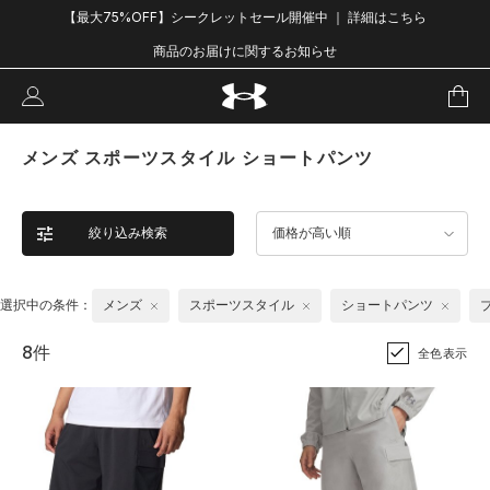
【最大75%OFF】シークレットセール開催中 ｜ 詳細はこちら
商品のお届けに関するお知らせ
メンズ スポーツスタイル ショートパンツ
絞り込み検索
価格が高い順
選択中の条件：
メンズ
スポーツスタイル
ショートパンツ
8件
全色表示