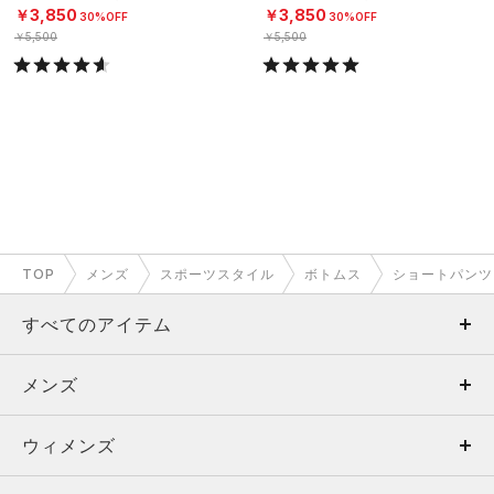
￥3,850
￥3,850
30%OFF
30%OFF
￥5,500
￥5,500
TOP
メンズ
スポーツスタイル
ボトムス
ショートパンツ
すべてのアイテム
メンズ
メンズ
ウィメンズ
トップス
ウィメンズ