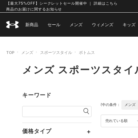
【最大75%OFF】シークレットセール開催中 ｜ 詳細はこちら
商品のお届けに関するお知らせ
新商品
セール
メンズ
ウィメンズ
キッズ
TOP
メンズ
スポーツスタイル
ボトムス
メンズ スポーツスタイ
キーワード
選択中の条件：
メンズ
売れている順
価格タイプ