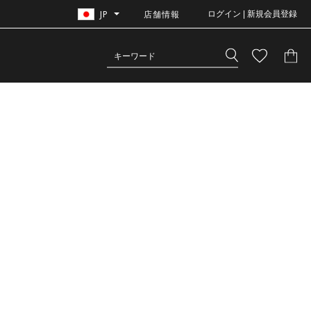
JP
店舗情報
ログイン | 新規会員登録