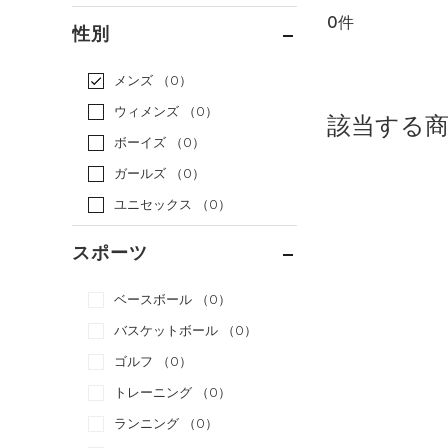
0件
通常価格
（0）
性別
セール
（0）
メンズ
（0）
ウィメンズ
（0）
該当する
ボーイズ
（0）
ガールズ
（0）
ユニセックス
（0）
スポーツ
ベースボール
（0）
バスケットボール
（0）
ゴルフ
（0）
トレーニング
（0）
ランニング
（0）