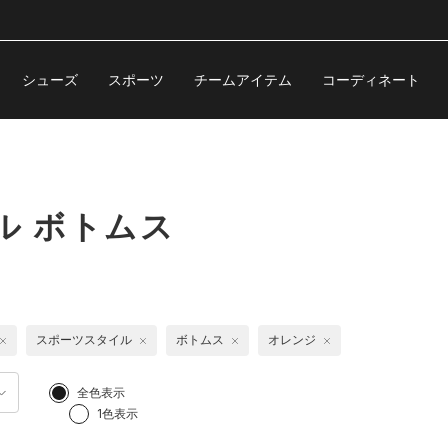
シューズ
スポーツ
チームアイテム
コーディネート
ル ボトムス
スポーツスタイル
ボトムス
オレンジ
全色表示
1色表示