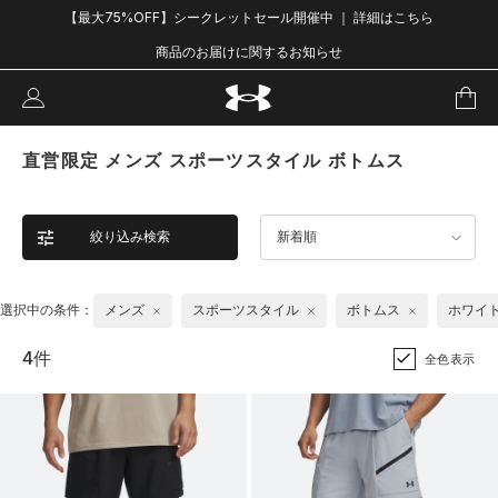
【最大75%OFF】シークレットセール開催中 ｜ 詳細はこちら
商品のお届けに関するお知らせ
直営限定 メンズ スポーツスタイル ボトムス
絞り込み検索
新着順
選択中の条件：
メンズ
スポーツスタイル
ボトムス
ホワイ
4件
全色表示