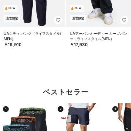
NEW
NEW
直営限定
直営限定
UAシティ パンツ（ライフスタイル/
UAアーバンオーディー カーゴパン
MEN）
ツ（ライフスタイル/MEN）
￥19,910
￥17,930
ベストセラー
1
2
3
SALE